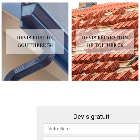
DEVIS POSE DE
DEVIS RÉPARATION
GOUTTIÈRE 56
DE TOITURE 56
Devis gratuit