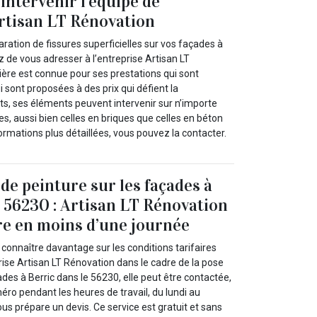
s intervenir l’équipe de
Artisan LT Rénovation
aration de fissures superficielles sur vos façades à
z de vous adresser à l’entreprise Artisan LT
ière est connue pour ses prestations qui sont
i sont proposées à des prix qui défient la
ts, ses éléments peuvent intervenir sur n’importe
es, aussi bien celles en briques que celles en béton
ormations plus détaillées, vous pouvez la contacter.
de peinture sur les façades à
e 56230 : Artisan LT Rénovation
re en moins d’une journée
connaître davantage sur les conditions tarifaires
rise Artisan LT Rénovation dans le cadre de la pose
des à Berric dans le 56230, elle peut être contactée,
o pendant les heures de travail, du lundi au
ous prépare un devis. Ce service est gratuit et sans