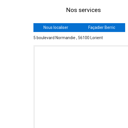
Nos services
Nous localiser
Façadier Berric
5 boulevard Normandie , 56100 Lorient