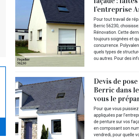
façade : faite
l’entreprise 
Pour tout travail de rép
Berric 56230, choisisse
Rénovation. Cette dern
toujours soignées et qu
concurrence. Polyvalen
quels types de structur
ou autres. Pour des inf
Devis de pose 
Berric dans l
vous le prépa
Pour que vous puissiez 
appliquées par l’entrep
de penture sur vos faça
en composant son numér
vendredi, pour quelle v