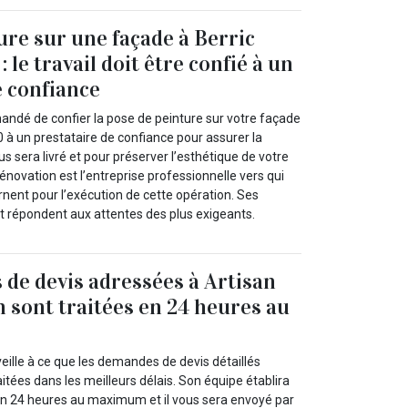
ure sur une façade à Berric
: le travail doit être confié à un
e confiance
andé de confier la pose de peinture sur votre façade
0 à un prestataire de confiance pour assurer la
ous sera livré et pour préserver l’esthétique de votre
novation est l’entreprise professionnelle vers qui
urnent pour l’exécution de cette opération. Ses
et répondent aux attentes des plus exigeants.
de devis adressées à Artisan
 sont traitées en 24 heures au
eille à ce que les demandes de devis détaillés
aitées dans les meilleurs délais. Son équipe établira
n 24 heures au maximum et il vous sera envoyé par