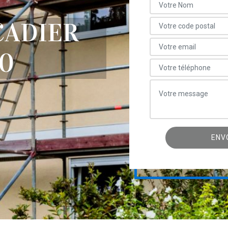
ÇADIER
30