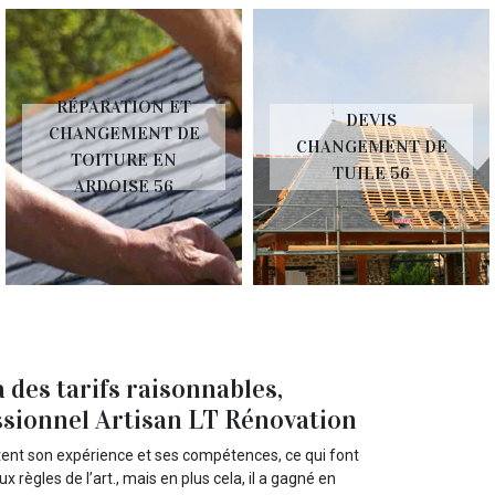
RÉPARATION ET
DEVIS
CHANGEMENT DE
CHANGEMENT DE
TOITURE EN
TUILE 56
ARDOISE 56
 des tarifs raisonnables,
essionnel Artisan LT Rénovation
tent son expérience et ses compétences, ce qui font
 règles de l’art., mais en plus cela, il a gagné en