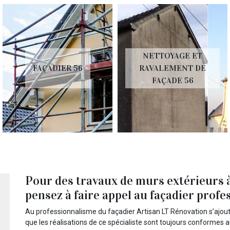
NETTOYAGE ET
FAÇADIER 56
RAVALEMENT DE
FAÇADE 56
Pour des travaux de murs extérieurs à
pensez à faire appel au façadier prof
Au professionnalisme du façadier Artisan LT Rénovation s’ajou
que les réalisations de ce spécialiste sont toujours conformes aux