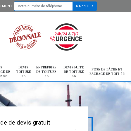
TEMENT
IS
DEVIS
ENTREPRISE
DEVIS FUITE
POSE DE BÂCHE ET
GE DE
TOITURE
DE TOITURE
DE TOITURE
BÂCHAGE DE TOIT 56
E 56
56
56
56
e de devis gratuit