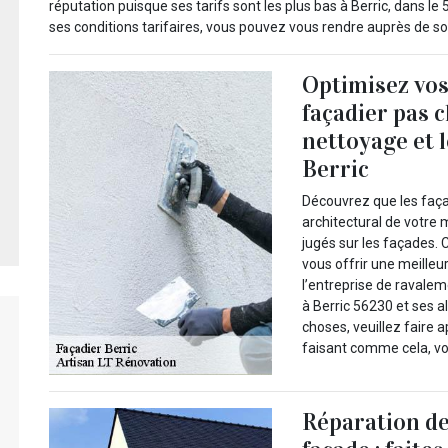
réputation puisque ses tarifs sont les plus bas à Berric, dans l
ses conditions tarifaires, vous pouvez vous rendre auprès de s
Optimisez vo
façadier pas 
nettoyage et 
Berric
Découvrez que les façad
architectural de votre 
jugés sur les façades. 
vous offrir une meilleu
l’entreprise de ravalem
à Berric 56230 et ses 
choses, veuillez faire a
faisant comme cela, vo
Réparation de