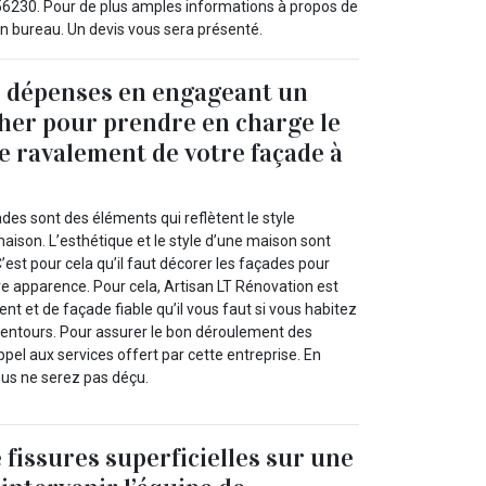
e 56230. Pour de plus amples informations à propos de
on bureau. Un devis vous sera présenté.
s dépenses en engageant un
cher pour prendre en charge le
le ravalement de votre façade à
es sont des éléments qui reflètent le style
maison. L’esthétique et le style d’une maison sont
C’est pour cela qu’il faut décorer les façades pour
re apparence. Pour cela, Artisan LT Rénovation est
ent et de façade fiable qu’il vous faut si vous habitez
alentours. Pour assurer le bon déroulement des
ppel aux services offert par cette entreprise. En
us ne serez pas déçu.
 fissures superficielles sur une