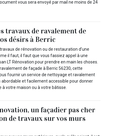
ocument vous sera envoyé par mail ne moins de 24
s travaux de ravalement de
os désirs à Berric
 travaux de rénovation ou de restauration d’une
 il faut, il faut que vous fassiez appel à une
an LT Rénovation pour prendre en main les choses.
 ravalement de façade à Berric 56230, cette
vous fournir un service de nettoyage et ravalement
ès abordable et facilement accessible pour donner
 à votre maison ou à votre bâtisse.
novation, un façadier pas cher
ion de travaux sur vos murs