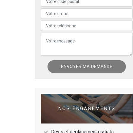
NOS ENGAGEMENTS
Devis et déplacement gratuits