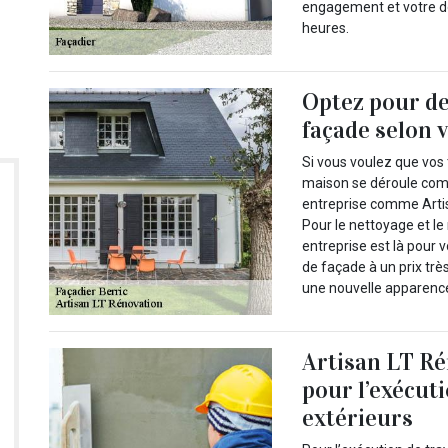
engagement et votre d
heures.
Optez pour de
façade selon v
Si vous voulez que vos
maison se déroule comme
entreprise comme Artis
Pour le nettoyage et le
entreprise est là pour 
de façade à un prix tr
une nouvelle apparence
Artisan LT Ré
pour l’exécut
extérieurs