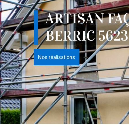
ARTISAN FA
BERRIC 562
Nos réalisations