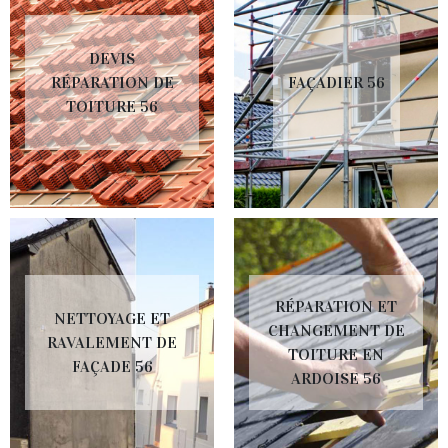
DEVIS
RÉPARATION DE
FAÇADIER 56
TOITURE 56
RÉPARATION ET
NETTOYAGE ET
CHANGEMENT DE
RAVALEMENT DE
TOITURE EN
FAÇADE 56
ARDOISE 56