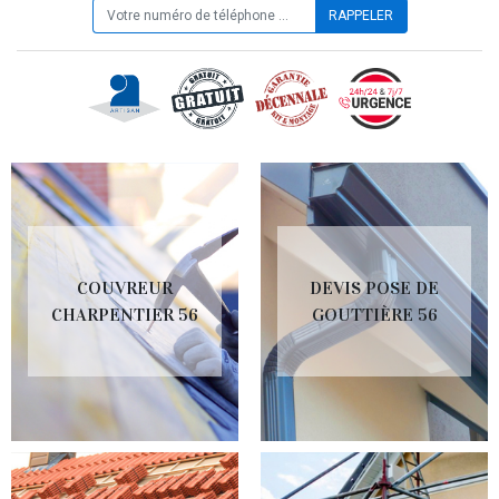
COUVREUR
DEVIS POSE DE
CHARPENTIER 56
GOUTTIÈRE 56