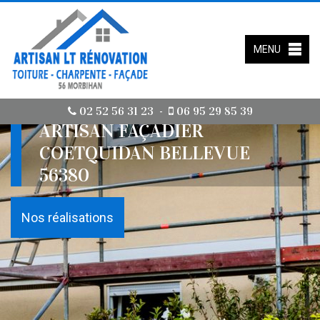
MENU
02 52 56 31 23
06 95 29 85 39
-
ARTISAN FAÇADIER
COETQUIDAN BELLEVUE
56380
Nos réalisations