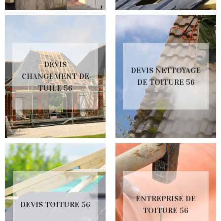
DEVIS
DEVIS NETTOYAGE
CHANGEMENT DE
DE TOITURE 56
TUILE 56
ENTREPRISE DE
DEVIS TOITURE 56
TOITURE 56