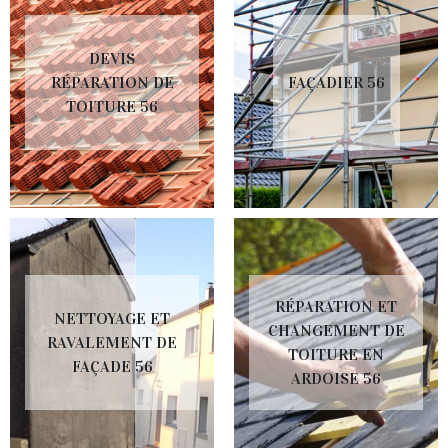
DEVIS
RÉPARATION DE
FAÇADIER 56
TOITURE 56
RÉPARATION ET
NETTOYAGE ET
CHANGEMENT DE
RAVALEMENT DE
TOITURE EN
FAÇADE 56
ARDOISE 56