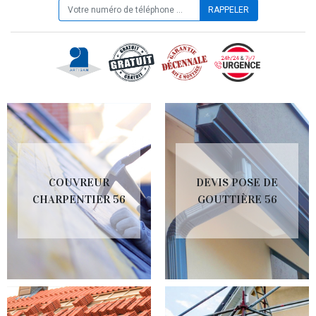
COUVREUR
DEVIS POSE DE
CHARPENTIER 56
GOUTTIÈRE 56