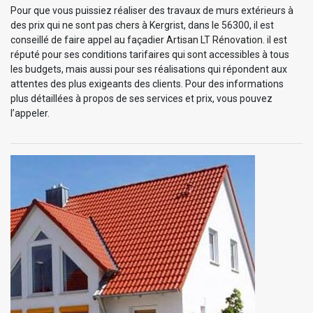
Pour que vous puissiez réaliser des travaux de murs extérieurs à
des prix qui ne sont pas chers à Kergrist, dans le 56300, il est
conseillé de faire appel au façadier Artisan LT Rénovation. il est
réputé pour ses conditions tarifaires qui sont accessibles à tous
les budgets, mais aussi pour ses réalisations qui répondent aux
attentes des plus exigeants des clients. Pour des informations
plus détaillées à propos de ses services et prix, vous pouvez
l’appeler.