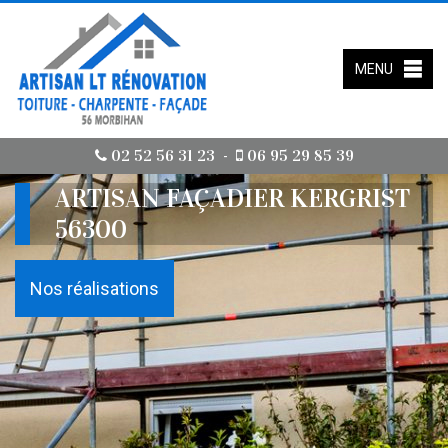
MENU
02 52 56 31 23
06 95 29 85 39
-
ARTISAN FAÇADIER KERGRIST
56300
Nos réalisations