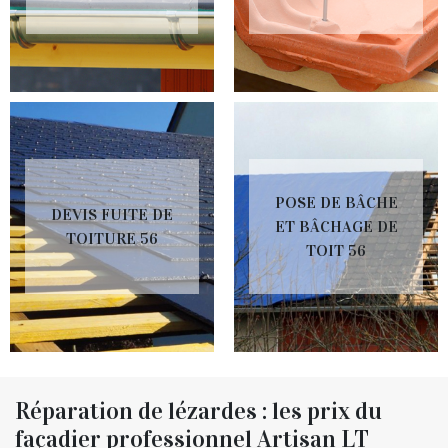
POSE DE BÂCHE
DEVIS FUITE DE
ET BÂCHAGE DE
TOITURE 56
TOIT 56
Réparation de lézardes : les prix du
façadier professionnel Artisan LT