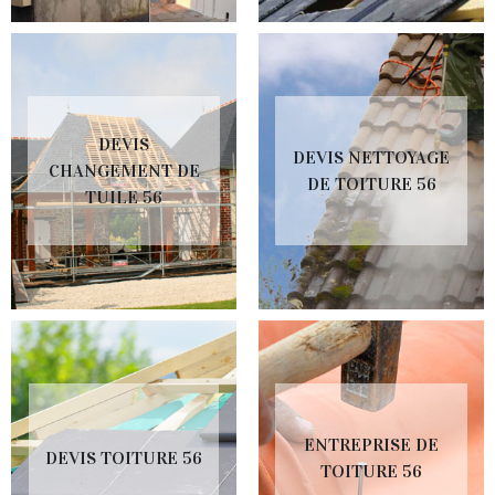
DEVIS
DEVIS NETTOYAGE
CHANGEMENT DE
DE TOITURE 56
TUILE 56
ENTREPRISE DE
DEVIS TOITURE 56
TOITURE 56