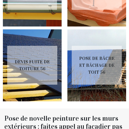
POSE DE BÂCHE
DEVIS FUITE DE
ET BÂCHAGE DE
TOITURE 56
TOIT 56
Pose de novelle peinture sur les murs
extérieurs : faites appel au façadier pas