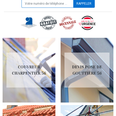
COUVREUR
DEVIS POSE DE
CHARPENTIER 56
GOUTTIÈRE 56