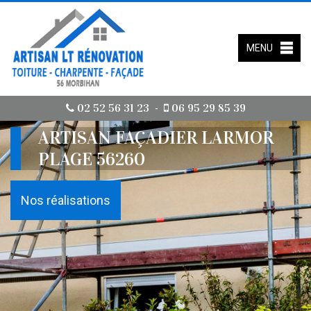
MENU
02 52 56 31 23
06 95 29 85 39
-
ARTISAN FAÇADIER LARMOR
PLAGE 56260
Nos réalisations