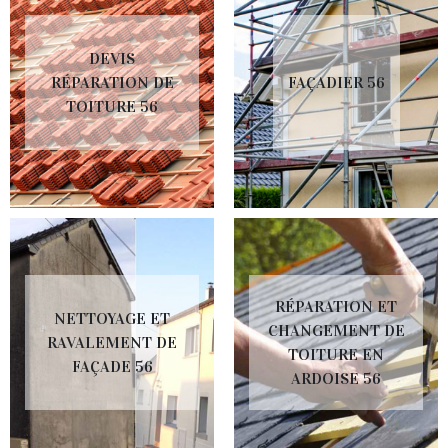
DEVIS
RÉPARATION DE
FAÇADIER 56
TOITURE 56
RÉPARATION ET
NETTOYAGE ET
CHANGEMENT DE
RAVALEMENT DE
TOITURE EN
FAÇADE 56
ARDOISE 56