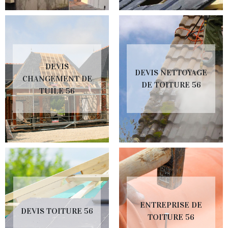
DEVIS
DEVIS NETTOYAGE
CHANGEMENT DE
DE TOITURE 56
TUILE 56
ENTREPRISE DE
DEVIS TOITURE 56
TOITURE 56