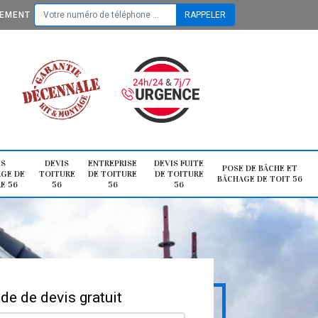
TEMENT
IS
DEVIS
ENTREPRISE
DEVIS FUITE
POSE DE BÂCHE ET
GE DE
TOITURE
DE TOITURE
DE TOITURE
BÂCHAGE DE TOIT 56
E 56
56
56
56
e de devis gratuit