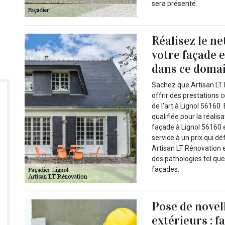
sera présenté.
Réalisez le n
votre façade 
dans ce domai
Sachez que Artisan LT 
offrir des prestations 
de l’art à Lignol 56160.
qualifiée pour la réali
façade à Lignol 56160 
service à un prix qui d
Artisan LT Rénovation e
des pathologies tel que
façades.
Pose de novel
extérieurs : f