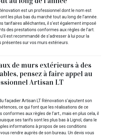
out au long de l’année
 Rénovation est un professionnel dont le nom est
 sont les plus bas du marché tout au long de l’année.
ns tarifaires alléchantes, il s’est également imposé
nts des prestations conformes aux règles de l’art.
qu’il est recommandé de s’adresser à lui pour la
s présentes sur vos murs extérieurs.
aux de murs extérieurs à des
ables, pensez à faire appel au
essionnel Artisan LT
u façadier Artisan LT Rénovation s’ajoutent son
tences, ce qui font que les réalisations de ce
s conformes aux règles de l’art., mais en plus cela, il
uisque ses tarifs sont les plus bas à Lignol, dans le
ples informations à propos de ses conditions
z vous rendre auprès de son bureau. Un devis vous