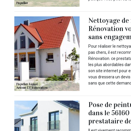
Nettoyage de 
Rénovation vo
sans engage
Pour réaliser le nettoy
pas chers, il est recom
Rénovation. ce prestata
les plus abordables dans
son site internet pour e
vous dressera un devis
sans que cette demand
Pose de peint
dans le 56160 :
prestataire d
Il est vivement recomm