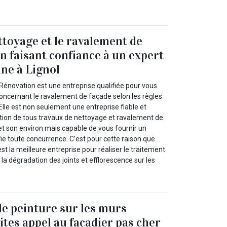
ettoyage et le ravalement de
en faisant confiance à un expert
ne à Lignol
Rénovation est une entreprise qualifiée pour vous
concernant le ravalement de façade selon les règles
 Elle est non seulement une entreprise fiable et
sation de tous travaux de nettoyage et ravalement de
et son environ mais capable de vous fournir un
éfie toute concurrence. C’est pour cette raison que
st la meilleure entreprise pour réaliser le traitement
 la dégradation des joints et efflorescence sur les
le peinture sur les murs
aites appel au façadier pas cher