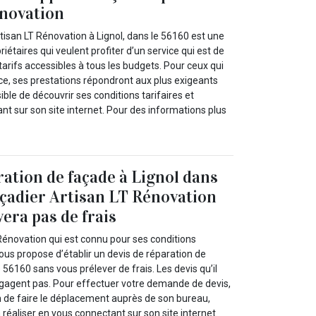
énovation
tisan LT Rénovation à Lignol, dans le 56160 est une
iétaires qui veulent profiter d’un service qui est de
arifs accessibles à tous les budgets. Pour ceux qui
ance, ses prestations répondront aux plus exigeants
ssible de découvrir ses conditions tarifaires et
ant sur son site internet. Pour des informations plus
ration de façade à Lignol dans
façadier Artisan LT Rénovation
era pas de frais
Rénovation qui est connu pour ses conditions
vous propose d’établir un devis de réparation de
 56160 sans vous prélever de frais. Les devis qu’il
ngagent pas. Pour effectuer votre demande de devis,
n de faire le déplacement auprès de son bureau,
réaliser en vous connectant sur son site internet.