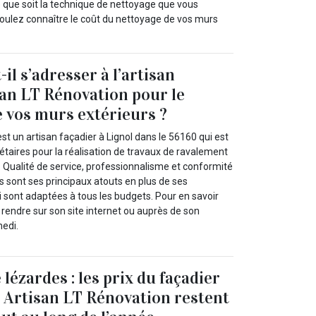
le que soit la technique de nettoyage que vous
voulez connaître le coût du nettoyage de vos murs
il s’adresser à l’artisan
san LT Rénovation pour le
 vos murs extérieurs ?
st un artisan façadier à Lignol dans le 56160 qui est
riétaires pour la réalisation de travaux de ravalement
. Qualité de service, professionnalisme et conformité
 sont ses principaux atouts en plus de ses
ui sont adaptées à tous les budgets. Pour en savoir
rendre sur son site internet ou auprès de son
medi.
lézardes : les prix du façadier
 Artisan LT Rénovation restent