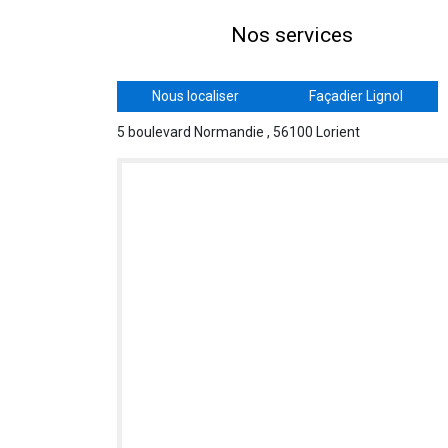
Nos services
Nous localiser
Façadier Lignol
5 boulevard Normandie , 56100 Lorient