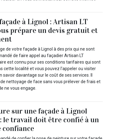
façade à Lignol : Artisan LT
us prépare un devis gratuit et
ment
age de votre façade à Lignol à des prix qui ne sont
mandé de faire appel au façadier Artisan LT
ire est connu pour ses conditions tarifaires qui sont
 cette localité et vous pouvez l’appeler ou visiter
n savoir davantage sur le coût de ses services. Il
 de nettoyage de face sans vous prélever de frais et
e ne vous engage.
ure sur une façade à Lignol
 le travail doit être confié à un
e confiance
andé de confier la pose de peinture sur votre façade