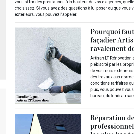
vous offrir des prestations à la hauteur de vos exigences, quel
choisissez. Si vous avez des questions à lui poser ou que vous 
extérieurs, vous pouvez l’appeler.
Pourquoi faut-
façadier Arti
ravalement de
Artisan LT Rénovation e
plébiscité par les prop
de vos murs extérieurs
des travaux aux normes
conditions tarifaires q
plus, vous pouvez vous 
bureau, du lundi au sa
Réparation de 
professionnel