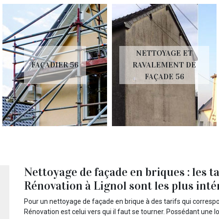
NETTOYAGE ET
FAÇADIER 56
RAVALEMENT DE
FAÇADE 56
Nettoyage de façade en briques : les t
Rénovation à Lignol sont les plus int
Pour un nettoyage de façade en brique à des tarifs qui correspo
Rénovation est celui vers qui il faut se tourner. Possédant une 