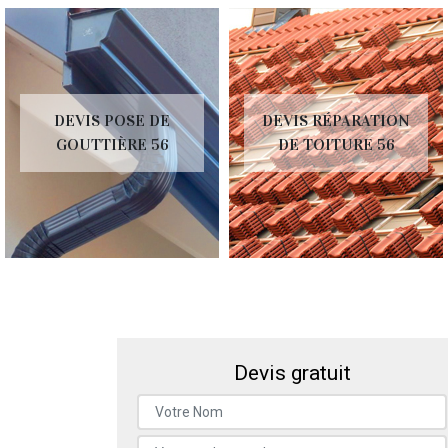
DEVIS POSE DE
DEVIS RÉPARATION
GOUTTIÈRE 56
DE TOITURE 56
Devis gratuit