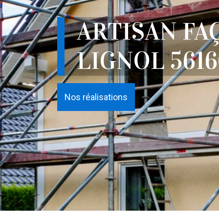
ARTISAN FA
LIGNOL 561
Nos réalisations