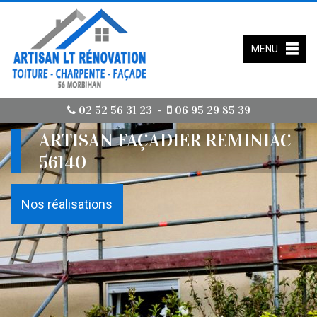
MENU
02 52 56 31 23
06 95 29 85 39
-
ARTISAN FAÇADIER REMINIAC
56140
Nos réalisations