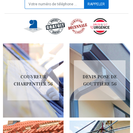
COUVREUR
DEVIS POSE DE
CHARPENTIER 56
GOUTTIÈRE 56