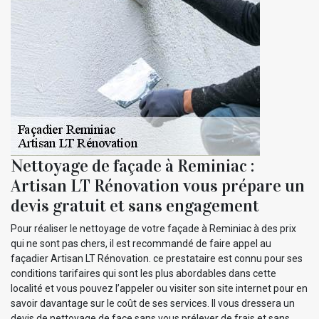
Nettoyage de façade à Reminiac :
Artisan LT Rénovation vous prépare un
devis gratuit et sans engagement
Pour réaliser le nettoyage de votre façade à Reminiac à des prix
qui ne sont pas chers, il est recommandé de faire appel au
façadier Artisan LT Rénovation. ce prestataire est connu pour ses
conditions tarifaires qui sont les plus abordables dans cette
localité et vous pouvez l’appeler ou visiter son site internet pour en
savoir davantage sur le coût de ses services. Il vous dressera un
devis de nettoyage de face sans vous prélever de frais et sans