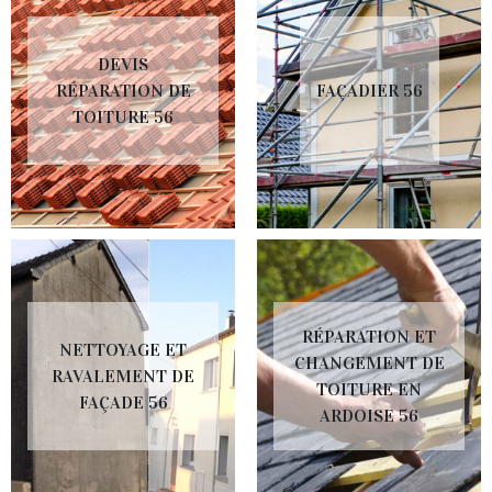
DEVIS
RÉPARATION DE
FAÇADIER 56
TOITURE 56
RÉPARATION ET
NETTOYAGE ET
CHANGEMENT DE
RAVALEMENT DE
TOITURE EN
FAÇADE 56
ARDOISE 56