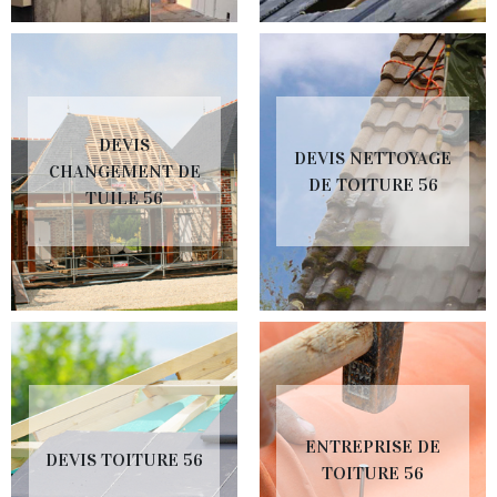
DEVIS
DEVIS NETTOYAGE
CHANGEMENT DE
DE TOITURE 56
TUILE 56
ENTREPRISE DE
DEVIS TOITURE 56
TOITURE 56