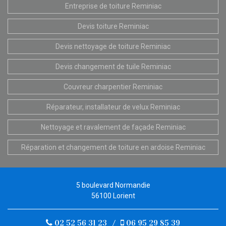
Entreprise de toiture Reminiac
Devis toiture Reminiac
Devis nettoyage de toiture Reminiac
Devis changement de tuile Reminiac
Couvreur charpentier Reminiac
Réparateur, installateur de velux Reminiac
Nettoyage et ravalement de façade Reminiac
Réparation et changement de toiture en ardoise Reminiac
5 boulevard Normandie
56100 Lorient
02 52 56 31 23
/
06 95 29 85 39