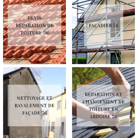
DEVIS
RÉPARATION DE
FAÇADIER 56
TOITURE 56
RÉPARATION ET
NETTOYAGE ET
CHANGEMENT DE
RAVALEMENT DE
TOITURE EN
FAÇADE 56
ARDOISE 56