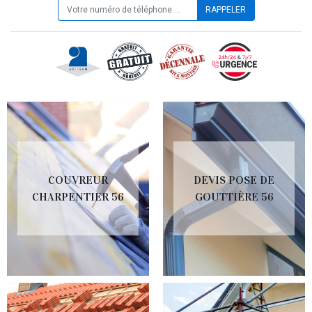
COUVREUR
DEVIS POSE DE
CHARPENTIER 56
GOUTTIÈRE 56