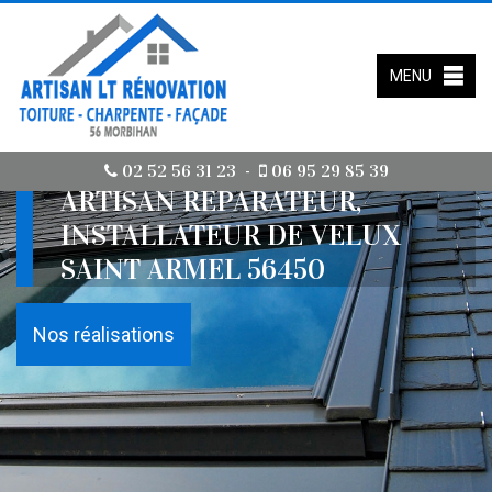
MENU
02 52 56 31 23
06 95 29 85 39
-
ARTISAN RÉPARATEUR,
INSTALLATEUR DE VELUX
SAINT ARMEL 56450
Nos réalisations