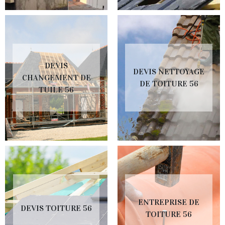
DEVIS
DEVIS NETTOYAGE
CHANGEMENT DE
DE TOITURE 56
TUILE 56
ENTREPRISE DE
DEVIS TOITURE 56
TOITURE 56