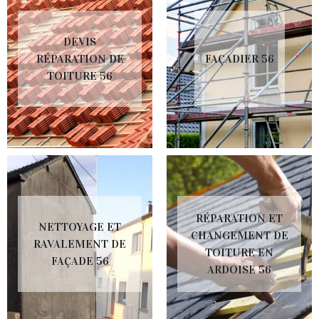
DEVIS
RÉPARATION DE
FAÇADIER 56
TOITURE 56
RÉPARATION ET
NETTOYAGE ET
CHANGEMENT DE
RAVALEMENT DE
TOITURE EN
FAÇADE 56
ARDOISE 56