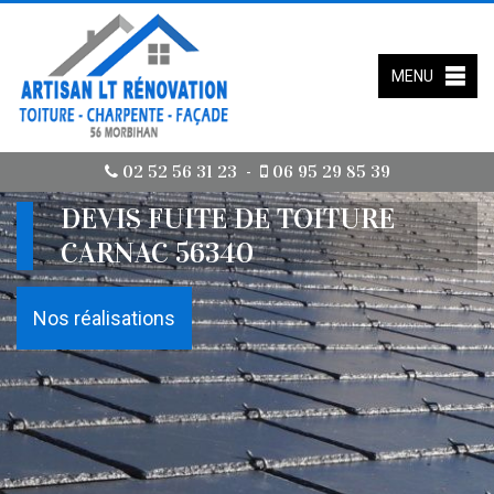
MENU
02 52 56 31 23
06 95 29 85 39
-
DEVIS FUITE DE TOITURE
CARNAC 56340
Nos réalisations