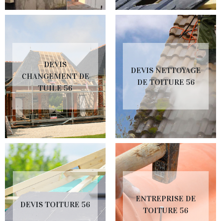
DEVIS
DEVIS NETTOYAGE
CHANGEMENT DE
DE TOITURE 56
TUILE 56
ENTREPRISE DE
DEVIS TOITURE 56
TOITURE 56