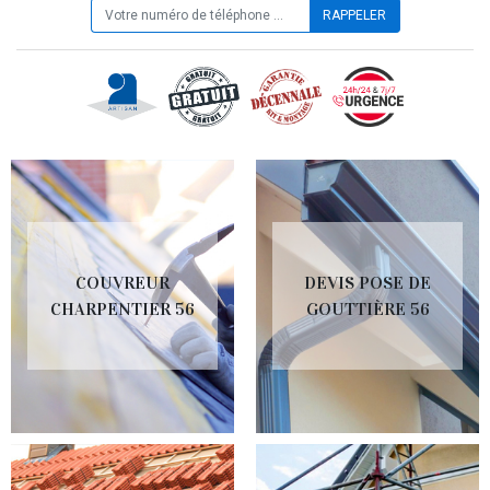
COUVREUR
DEVIS POSE DE
CHARPENTIER 56
GOUTTIÈRE 56