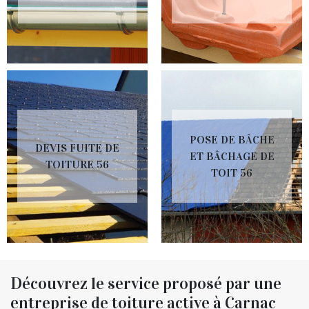
POSE DE BÂCHE
DEVIS FUITE DE
ET BÂCHAGE DE
TOITURE 56
TOIT 56
Découvrez le service proposé par une
entreprise de toiture active à Carnac