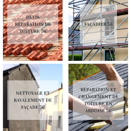
DEVIS
RÉPARATION DE
FAÇADIER 56
TOITURE 56
RÉPARATION ET
NETTOYAGE ET
CHANGEMENT DE
RAVALEMENT DE
TOITURE EN
FAÇADE 56
ARDOISE 56