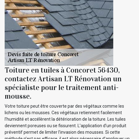
Toiture en tuiles à Concoret 56430,
contactez Artisan LT Rénovation un
spécialiste pour le traitement anti-
mousse.
Votre toiture peut être couverte par des végétaux comme les
lichens ou les mousses. Ces végétaux retiennent facilement
l’humidité et accélèrent la détérioration de la toiture. Les tuiles
deviennent poreuses ou se fissurent. L’application d’un produit
préventif permet de limiter l’invasion des mousses. Si cette
méthode n’est pas efficace, il est alors nécessaire d’appliquer un