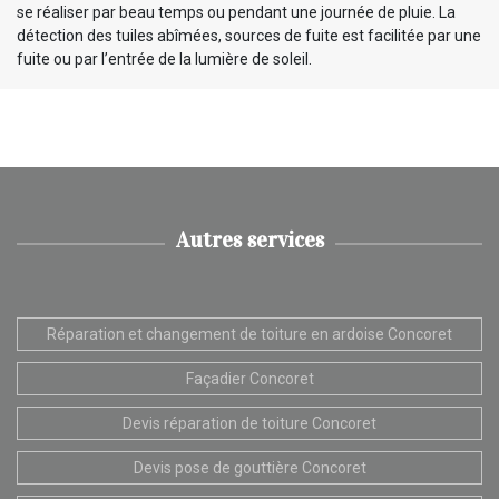
se réaliser par beau temps ou pendant une journée de pluie. La
détection des tuiles abîmées, sources de fuite est facilitée par une
fuite ou par l’entrée de la lumière de soleil.
Autres services
Réparation et changement de toiture en ardoise Concoret
Façadier Concoret
Devis réparation de toiture Concoret
Devis pose de gouttière Concoret