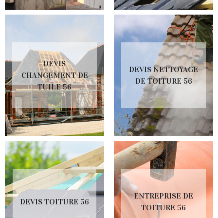
DEVIS
DEVIS NETTOYAGE
CHANGEMENT DE
DE TOITURE 56
TUILE 56
ENTREPRISE DE
DEVIS TOITURE 56
TOITURE 56