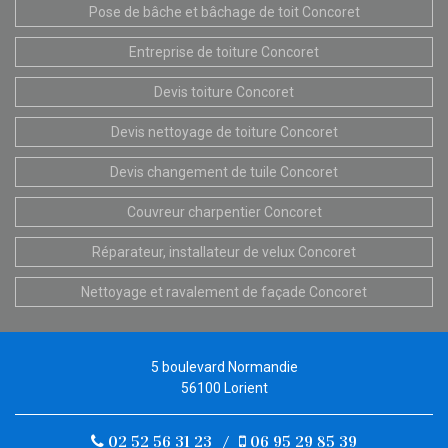
Pose de bâche et bâchage de toit Concoret
Entreprise de toiture Concoret
Devis toiture Concoret
Devis nettoyage de toiture Concoret
Devis changement de tuile Concoret
Couvreur charpentier Concoret
Réparateur, installateur de velux Concoret
Nettoyage et ravalement de façade Concoret
5 boulevard Normandie
56100 Lorient
02 52 56 31 23
/
06 95 29 85 39