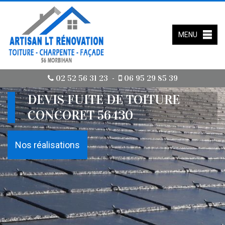
MENU
02 52 56 31 23
06 95 29 85 39
-
DEVIS FUITE DE TOITURE
CONCORET 56430
Nos réalisations