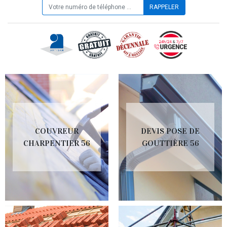
COUVREUR
DEVIS POSE DE
CHARPENTIER 56
GOUTTIÈRE 56