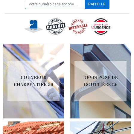
COUVREUR
DEVIS POSE DE
CHARPENTIER 56
GOUTTIÈRE 56