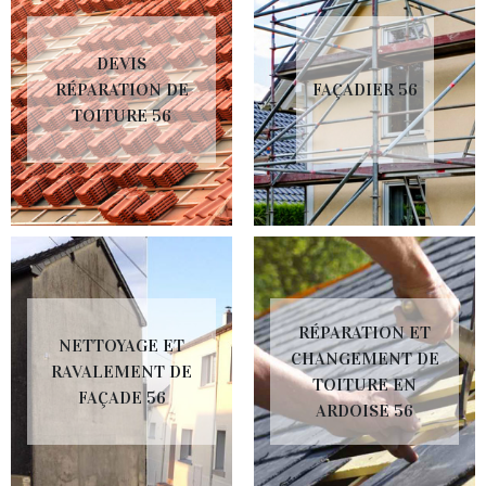
DEVIS
RÉPARATION DE
FAÇADIER 56
TOITURE 56
RÉPARATION ET
NETTOYAGE ET
CHANGEMENT DE
RAVALEMENT DE
TOITURE EN
FAÇADE 56
ARDOISE 56