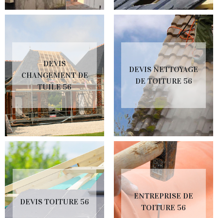
DEVIS
DEVIS NETTOYAGE
CHANGEMENT DE
DE TOITURE 56
TUILE 56
ENTREPRISE DE
DEVIS TOITURE 56
TOITURE 56