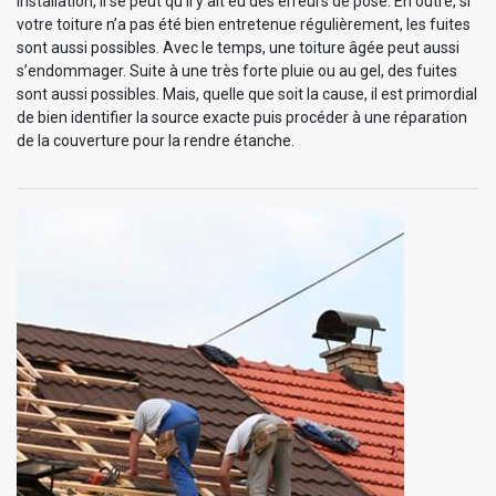
installation, il se peut qu’il y ait eu des erreurs de pose. En outre, si
votre toiture n’a pas été bien entretenue régulièrement, les fuites
sont aussi possibles. Avec le temps, une toiture âgée peut aussi
s’endommager. Suite à une très forte pluie ou au gel, des fuites
sont aussi possibles. Mais, quelle que soit la cause, il est primordial
de bien identifier la source exacte puis procéder à une réparation
de la couverture pour la rendre étanche.