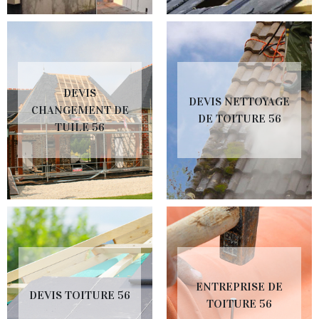
DEVIS
DEVIS NETTOYAGE
CHANGEMENT DE
DE TOITURE 56
TUILE 56
ENTREPRISE DE
DEVIS TOITURE 56
TOITURE 56