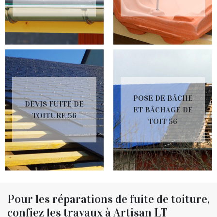
POSE DE BÂCHE
DEVIS FUITE DE
ET BÂCHAGE DE
TOITURE 56
TOIT 56
Pour les réparations de fuite de toiture,
confiez les travaux à Artisan LT