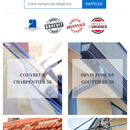
COUVREUR
DEVIS POSE DE
CHARPENTIER 56
GOUTTIÈRE 56