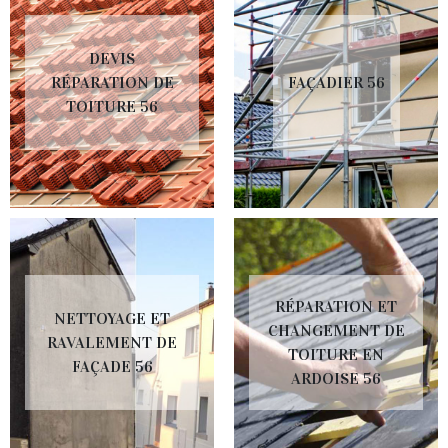
DEVIS
RÉPARATION DE
FAÇADIER 56
TOITURE 56
RÉPARATION ET
NETTOYAGE ET
CHANGEMENT DE
RAVALEMENT DE
TOITURE EN
FAÇADE 56
ARDOISE 56