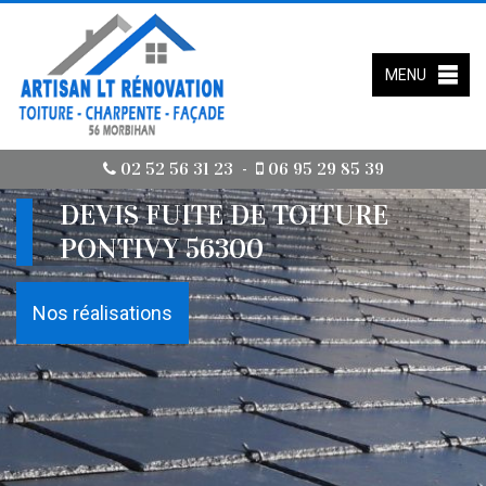
MENU
02 52 56 31 23
06 95 29 85 39
-
DEVIS FUITE DE TOITURE
PONTIVY 56300
Nos réalisations