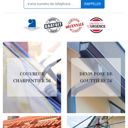
COUVREUR
DEVIS POSE DE
CHARPENTIER 56
GOUTTIÈRE 56