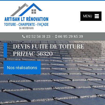
MENU
02 52 56 31 23
06 95 29 85 39
-
DEVIS FUITE DE TOITURE
PRIZIAC 56320
Nos réalisations