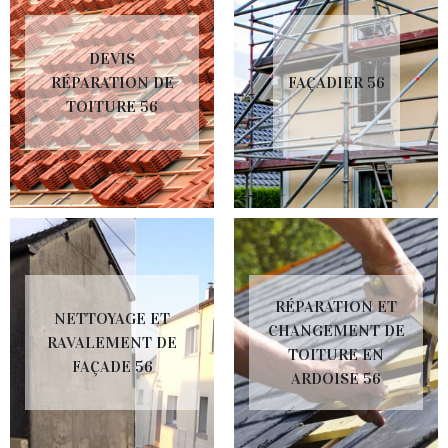
DEVIS
RÉPARATION DE
FAÇADIER 56
TOITURE 56
RÉPARATION ET
NETTOYAGE ET
CHANGEMENT DE
RAVALEMENT DE
TOITURE EN
FAÇADE 56
ARDOISE 56