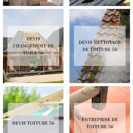
DEVIS
DEVIS NETTOYAGE
CHANGEMENT DE
DE TOITURE 56
TUILE 56
ENTREPRISE DE
DEVIS TOITURE 56
TOITURE 56