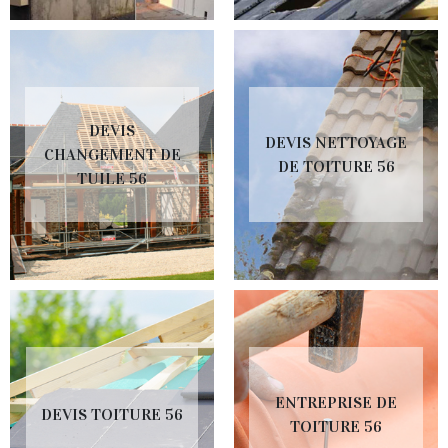
DEVIS
DEVIS NETTOYAGE
CHANGEMENT DE
DE TOITURE 56
TUILE 56
ENTREPRISE DE
DEVIS TOITURE 56
TOITURE 56