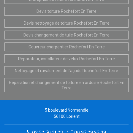
Devis toiture Rochefort En Terre
Devis nettoyage de toiture Rochefort En Terre
Devis changement de tuile Rochefort En Terre
Couvreur charpentier Rochefort En Terre
Réparateur, installateur de velux Rochefort En Terre
Nettoyage et ravalement de façade Rochefort En Terre
Réparation et changement de toiture en ardoise Rochefort En
Terre
5 boulevard Normandie
56100 Lorient
02 52 56 31 23
/
06 95 29 85 39