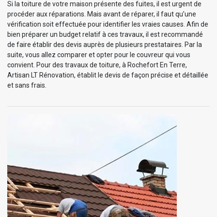
Si la toiture de votre maison présente des fuites, il est urgent de
procéder aux réparations. Mais avant de réparer, il faut qu’une
vérification soit effectuée pour identifier les vraies causes. Afin de
bien préparer un budget relatif à ces travaux, il est recommandé
de faire établir des devis auprès de plusieurs prestataires. Par la
suite, vous allez comparer et opter pour le couvreur qui vous
convient. Pour des travaux de toiture, à Rochefort En Terre,
Artisan LT Rénovation, établit le devis de façon précise et détaillée
et sans frais.