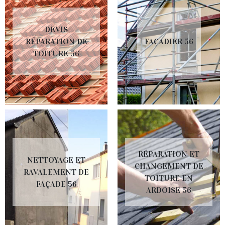
DEVIS
RÉPARATION DE
FAÇADIER 56
TOITURE 56
RÉPARATION ET
NETTOYAGE ET
CHANGEMENT DE
RAVALEMENT DE
TOITURE EN
FAÇADE 56
ARDOISE 56