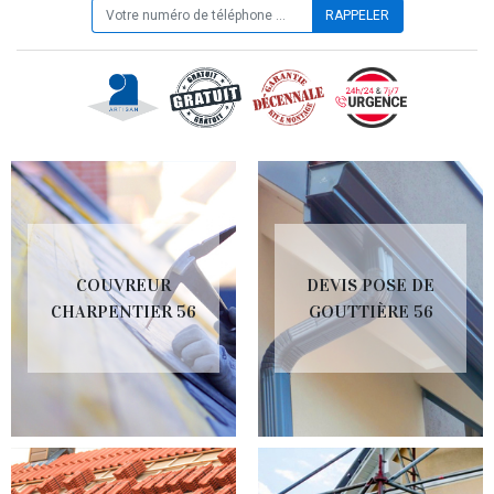
COUVREUR
DEVIS POSE DE
CHARPENTIER 56
GOUTTIÈRE 56