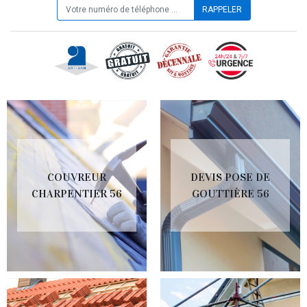
COUVREUR
DEVIS POSE DE
CHARPENTIER 56
GOUTTIÈRE 56