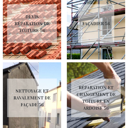
DEVIS
RÉPARATION DE
FAÇADIER 56
TOITURE 56
RÉPARATION ET
NETTOYAGE ET
CHANGEMENT DE
RAVALEMENT DE
TOITURE EN
FAÇADE 56
ARDOISE 56