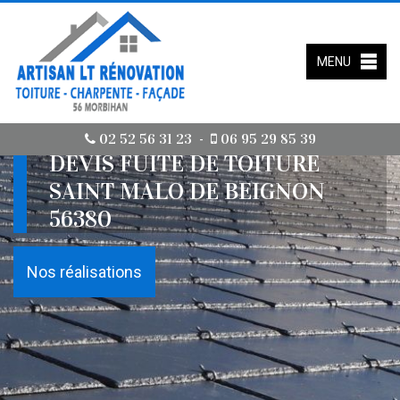
MENU
02 52 56 31 23
06 95 29 85 39
-
DEVIS FUITE DE TOITURE
SAINT MALO DE BEIGNON
56380
Nos réalisations