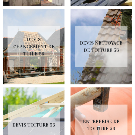
DEVIS
DEVIS NETTOYAGE
CHANGEMENT DE
DE TOITURE 56
TUILE 56
ENTREPRISE DE
DEVIS TOITURE 56
TOITURE 56