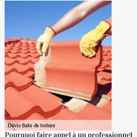
Pourquoi faire appel à un professionnel