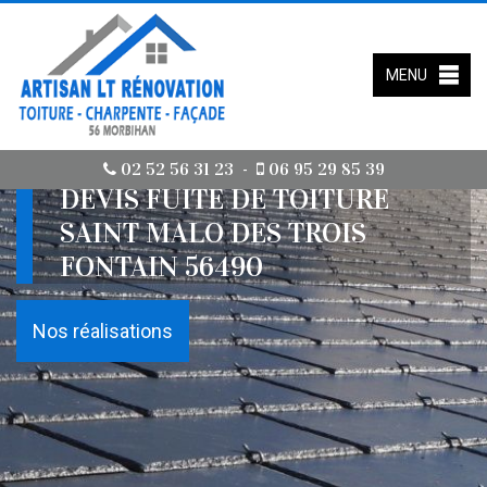
MENU
02 52 56 31 23
06 95 29 85 39
-
DEVIS FUITE DE TOITURE
SAINT MALO DES TROIS
FONTAIN 56490
Nos réalisations