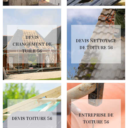
DEVIS
DEVIS NETTOYAGE
CHANGEMENT DE
DE TOITURE 56
TUILE 56
ENTREPRISE DE
DEVIS TOITURE 56
TOITURE 56