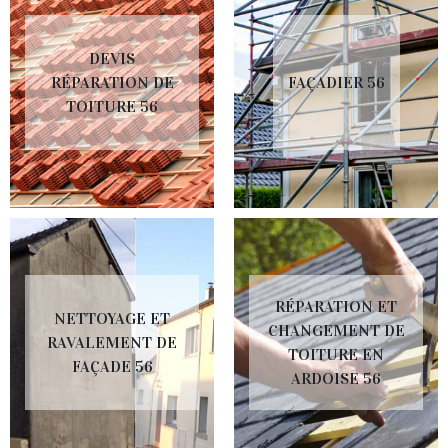
DEVIS
RÉPARATION DE
FAÇADIER 56
TOITURE 56
RÉPARATION ET
NETTOYAGE ET
CHANGEMENT DE
RAVALEMENT DE
TOITURE EN
FAÇADE 56
ARDOISE 56