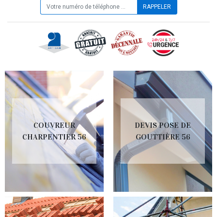
COUVREUR
DEVIS POSE DE
CHARPENTIER 56
GOUTTIÈRE 56