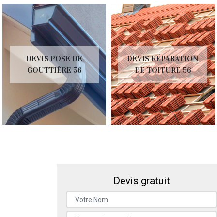
DEVIS POSE DE
DEVIS RÉPARATION
GOUTTIÈRE 56
DE TOITURE 56
Devis gratuit