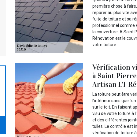
première chose à faire. 
réparer au plus vite av
fuite de toiture et sa r
professionnel comme Ar
la couverture. A Saint P
Rénovation est le couv
votre toiture.
Vérification v
à Saint Pierre
Artisan LT Ré
La toiture peut être vé
l’intérieur sans que l’on
sur le toit. En faisant 
visu de votre toiture à 
et des différentes joi
tuiles. Le contrôle est
vérification de toiture à