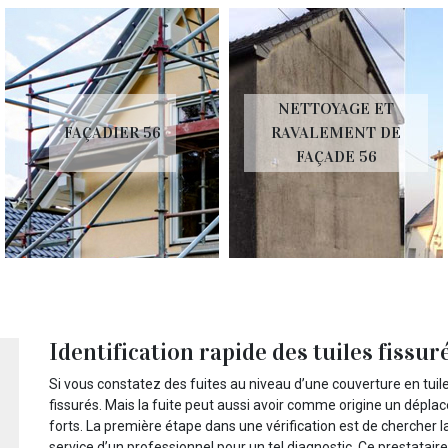
NETTOYAGE ET
FAÇADIER 56
RAVALEMENT DE
FAÇADE 56
Identification rapide des tuiles fissu
Si vous constatez des fuites au niveau d’une couverture en tuil
fissurés. Mais la fuite peut aussi avoir comme origine un déplac
forts. La première étape dans une vérification est de chercher la 
service d’un professionnel pour un tel diagnostic. Ce prestatair