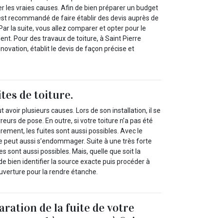
er les vraies causes. Afin de bien préparer un budget
il est recommandé de faire établir des devis auprès de
Par la suite, vous allez comparer et opter pour le
ent. Pour des travaux de toiture, à Saint Pierre
novation, établit le devis de façon précise et
tes de toiture.
t avoir plusieurs causes. Lors de son installation, il se
rreurs de pose. En outre, si votre toiture n’a pas été
rement, les fuites sont aussi possibles. Avec le
e peut aussi s’endommager. Suite à une très forte
tes sont aussi possibles. Mais, quelle que soit la
 de bien identifier la source exacte puis procéder à
uverture pour la rendre étanche.
aration de la fuite de votre