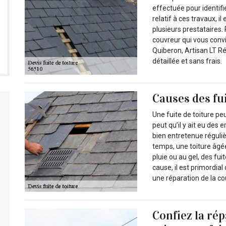
effectuée pour identifi
relatif à ces travaux, 
plusieurs prestataires. 
couvreur qui vous convi
Quiberon, Artisan LT Ré
détaillée et sans frais.
Causes des fui
Une fuite de toiture peu
peut qu’il y ait eu des e
bien entretenue réguliè
temps, une toiture âgé
pluie ou au gel, des fui
cause, il est primordial
une réparation de la co
Confiez la rép