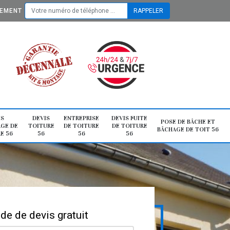
TEMENT
IS
DEVIS
ENTREPRISE
DEVIS FUITE
POSE DE BÂCHE ET
GE DE
TOITURE
DE TOITURE
DE TOITURE
BÂCHAGE DE TOIT 56
E 56
56
56
56
e de devis gratuit