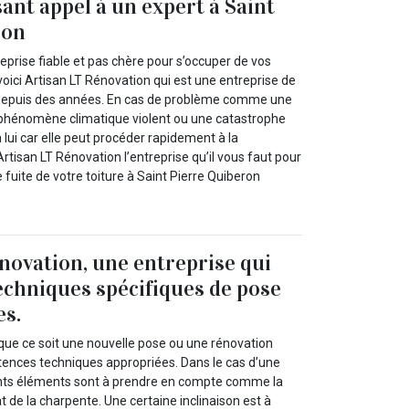
sant appel à un expert à Saint
ron
prise fiable et pas chère pour s’occuper de vos
voici Artisan LT Rénovation qui est une entreprise de
e depuis des années. En cas de problème comme une
 phénomène climatique violent ou une catastrophe
à lui car elle peut procéder rapidement à la
Artisan LT Rénovation l’entreprise qu’il vous faut pour
e fuite de votre toiture à Saint Pierre Quiberon
novation, une entreprise qui
techniques spécifiques de pose
es.
 que ce soit une nouvelle pose ou une rénovation
ences techniques appropriées. Dans le cas d’une
érents éléments sont à prendre en compte comme la
tat de la charpente. Une certaine inclinaison est à