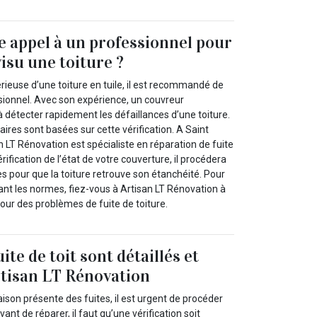
e appel à un professionnel pour
isu une toiture ?
érieuse d’une toiture en tuile, il est recommandé de
ssionnel. Avec son expérience, un couvreur
à détecter rapidement les défaillances d’une toiture.
ires sont basées sur cette vérification. A Saint
n LT Rénovation est spécialiste en réparation de fuite
rification de l’état de votre couverture, il procédera
s pour que la toiture retrouve son étanchéité. Pour
ant les normes, fiez-vous à Artisan LT Rénovation à
our des problèmes de fuite de toiture.
ite de toit sont détaillés et
rtisan LT Rénovation
aison présente des fuites, il est urgent de procéder
ant de réparer, il faut qu’une vérification soit