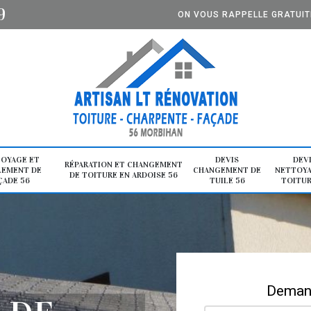
9
ON VOUS RAPPELLE GRATUI
OYAGE ET
DEVIS
DEV
RÉPARATION ET CHANGEMENT
LEMENT DE
CHANGEMENT DE
NETTOYA
DE TOITURE EN ARDOISE 56
ÇADE 56
TUILE 56
TOITUR
Demand