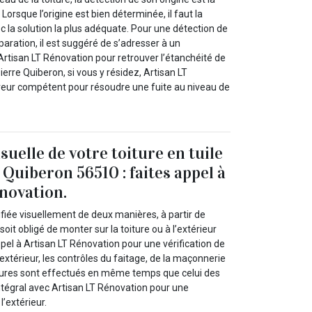
Lorsque l’origine est bien déterminée, il faut la
ec la solution la plus adéquate. Pour une détection de
éparation, il est suggéré de s’adresser à un
tisan LT Rénovation pour retrouver l’étanchéité de
ierre Quiberon, si vous y résidez, Artisan LT
reur compétent pour résoudre une fuite au niveau de
isuelle de votre toiture en tuile
 Quiberon 56510 : faites appel à
novation.
rifiée visuellement de deux manières, à partir de
 soit obligé de monter sur la toiture ou à l’extérieur
appel à Artisan LT Rénovation pour une vérification de
l’extérieur, les contrôles du faitage, de la maçonnerie
ntures sont effectués en même temps que celui des
 intégral avec Artisan LT Rénovation pour une
 l’extérieur.