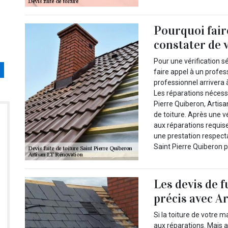
Pourquoi fair
constater de v
Pour une vérification s
faire appel à un profe
professionnel arrivera 
Les réparations nécessa
Pierre Quiberon, Artisa
de toiture. Après une vé
aux réparations requise
une prestation respect
Saint Pierre Quiberon p
Les devis de fu
précis avec A
Si la toiture de votre m
aux réparations. Mais av