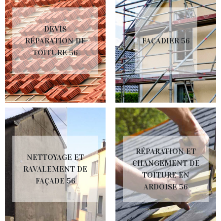
DEVIS
RÉPARATION DE
FAÇADIER 56
TOITURE 56
RÉPARATION ET
NETTOYAGE ET
CHANGEMENT DE
RAVALEMENT DE
TOITURE EN
FAÇADE 56
ARDOISE 56