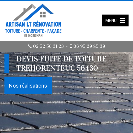
MENU
02 52 56 31 23
06 95 29 85 39
-
DEVIS FUITE DE TOITURE
TREHORENTEUC 56430
Nos réalisations