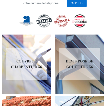
COUVREUR
DEVIS POSE DE
CHARPENTIER 56
GOUTTIÈRE 56