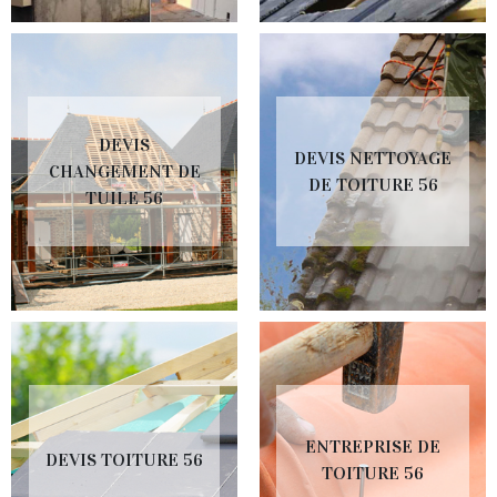
DEVIS
DEVIS NETTOYAGE
CHANGEMENT DE
DE TOITURE 56
TUILE 56
ENTREPRISE DE
DEVIS TOITURE 56
TOITURE 56