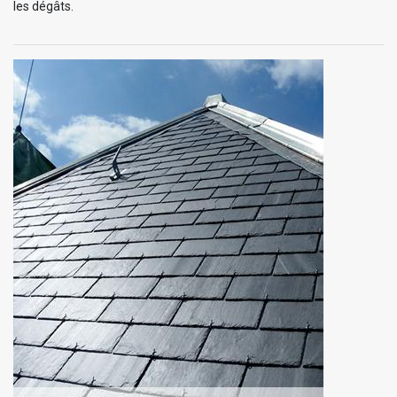
les dégâts.