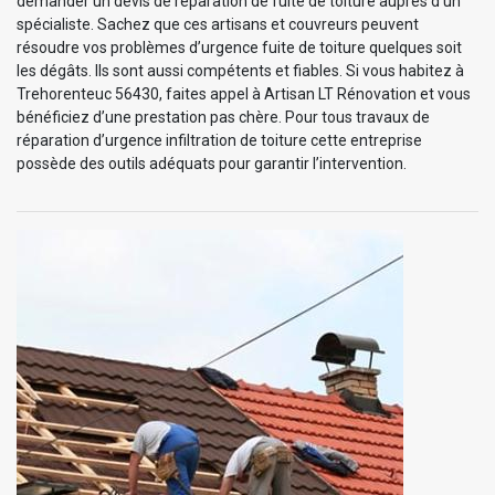
demander un devis de réparation de fuite de toiture auprès d’un
spécialiste. Sachez que ces artisans et couvreurs peuvent
résoudre vos problèmes d’urgence fuite de toiture quelques soit
les dégâts. Ils sont aussi compétents et fiables. Si vous habitez à
Trehorenteuc 56430, faites appel à Artisan LT Rénovation et vous
bénéficiez d’une prestation pas chère. Pour tous travaux de
réparation d’urgence infiltration de toiture cette entreprise
possède des outils adéquats pour garantir l’intervention.