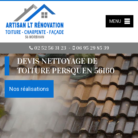
MENU
02 52 56 31 23
06 95 29 85 39
-
DEVIS NETTOYAGE DE
TOITURE PERSQUEN 56160
Nos réalisations