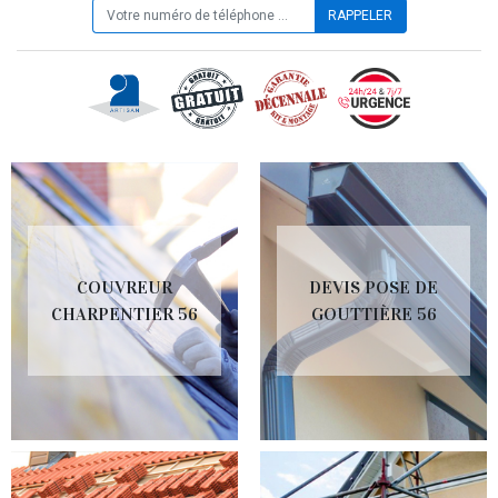
COUVREUR
DEVIS POSE DE
CHARPENTIER 56
GOUTTIÈRE 56