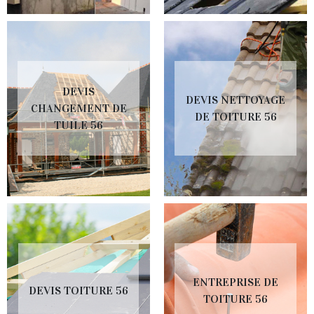
DEVIS
DEVIS NETTOYAGE
CHANGEMENT DE
DE TOITURE 56
TUILE 56
ENTREPRISE DE
DEVIS TOITURE 56
TOITURE 56