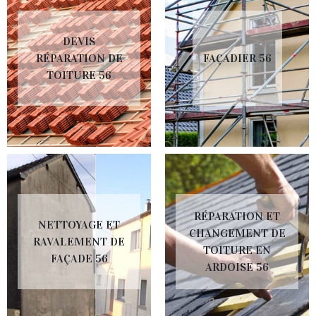
DEVIS
RÉPARATION DE
FAÇADIER 56
TOITURE 56
RÉPARATION ET
NETTOYAGE ET
CHANGEMENT DE
RAVALEMENT DE
TOITURE EN
FAÇADE 56
ARDOISE 56