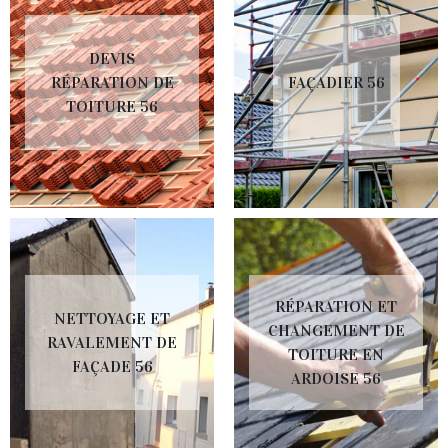
DEVIS
RÉPARATION DE
FAÇADIER 56
TOITURE 56
RÉPARATION ET
NETTOYAGE ET
CHANGEMENT DE
RAVALEMENT DE
TOITURE EN
FAÇADE 56
ARDOISE 56