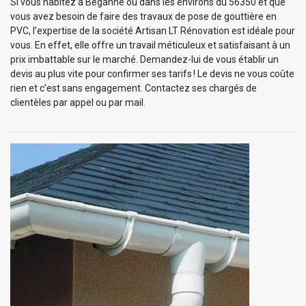
Si vous habitez à Beganne ou dans les environs du 56350 et que
vous avez besoin de faire des travaux de pose de gouttière en
PVC, l’expertise de la société Artisan LT Rénovation est idéale pour
vous. En effet, elle offre un travail méticuleux et satisfaisant à un
prix imbattable sur le marché. Demandez-lui de vous établir un
devis au plus vite pour confirmer ses tarifs ! Le devis ne vous coûte
rien et c’est sans engagement. Contactez ses chargés de
clientèles par appel ou par mail.