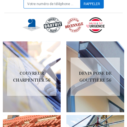
COUVREUR
DEVIS POSE DE
CHARPENTIER 56
GOUTTIÈRE 56