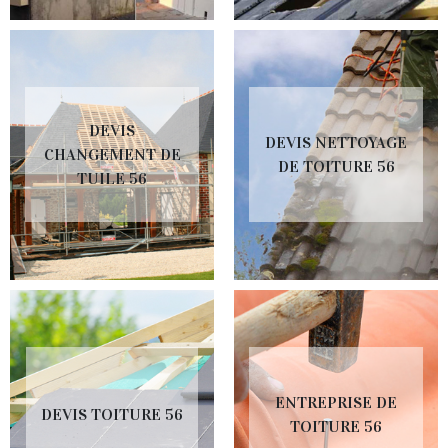
DEVIS
DEVIS NETTOYAGE
CHANGEMENT DE
DE TOITURE 56
TUILE 56
ENTREPRISE DE
DEVIS TOITURE 56
TOITURE 56