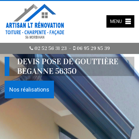
MENU
02 52 56 31 23
06 95 29 85 39
-
DEVIS POSE DE GOUTTIÈRE
BEGANNE 56350
Nos réalisations