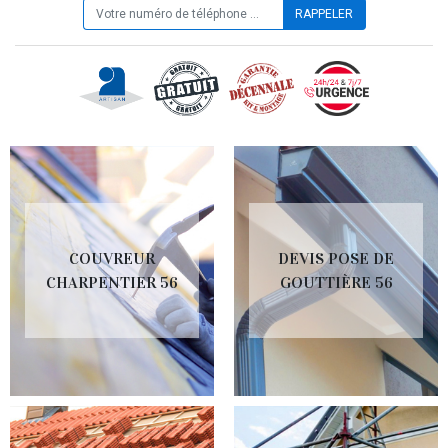
COUVREUR
DEVIS POSE DE
CHARPENTIER 56
GOUTTIÈRE 56