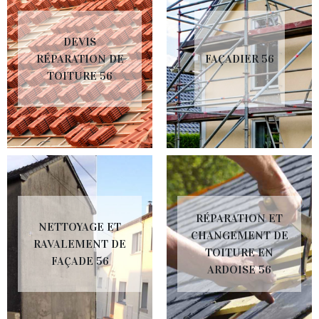
DEVIS
RÉPARATION DE
FAÇADIER 56
TOITURE 56
RÉPARATION ET
NETTOYAGE ET
CHANGEMENT DE
RAVALEMENT DE
TOITURE EN
FAÇADE 56
ARDOISE 56