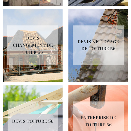
DEVIS
DEVIS NETTOYAGE
CHANGEMENT DE
DE TOITURE 56
TUILE 56
ENTREPRISE DE
DEVIS TOITURE 56
TOITURE 56