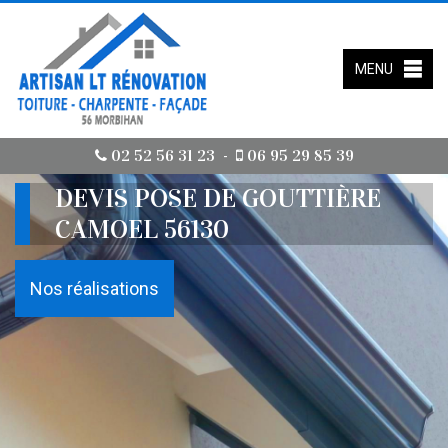
MENU
02 52 56 31 23
06 95 29 85 39
-
DEVIS POSE DE GOUTTIÈRE
CAMOEL 56130
Nos réalisations