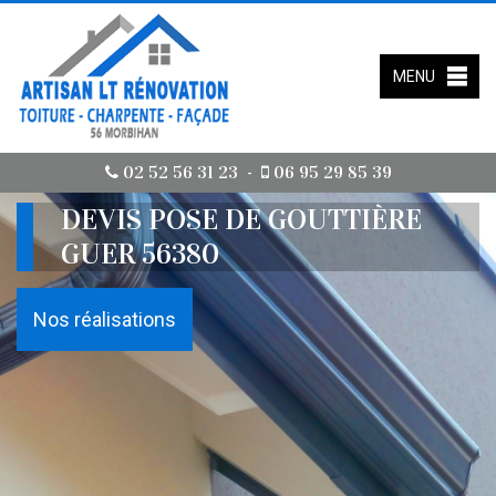
MENU
02 52 56 31 23
06 95 29 85 39
-
DEVIS POSE DE GOUTTIÈRE
GUER 56380
Nos réalisations