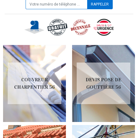
COUVREUR
DEVIS POSE DE
CHARPENTIER 56
GOUTTIÈRE 56