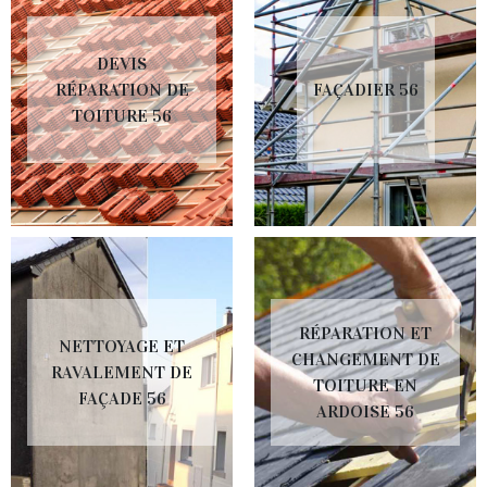
DEVIS
RÉPARATION DE
FAÇADIER 56
TOITURE 56
RÉPARATION ET
NETTOYAGE ET
CHANGEMENT DE
RAVALEMENT DE
TOITURE EN
FAÇADE 56
ARDOISE 56