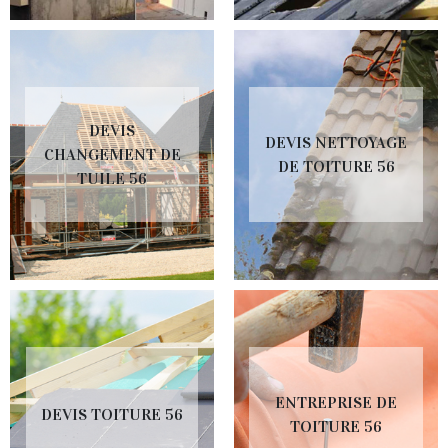
DEVIS
DEVIS NETTOYAGE
CHANGEMENT DE
DE TOITURE 56
TUILE 56
ENTREPRISE DE
DEVIS TOITURE 56
TOITURE 56