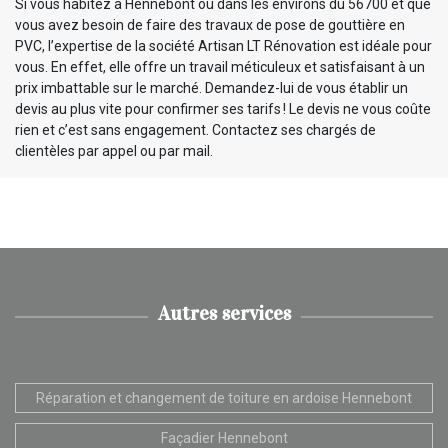
Si vous habitez à Hennebont ou dans les environs du 56700 et que
vous avez besoin de faire des travaux de pose de gouttière en
PVC, l’expertise de la société Artisan LT Rénovation est idéale pour
vous. En effet, elle offre un travail méticuleux et satisfaisant à un
prix imbattable sur le marché. Demandez-lui de vous établir un
devis au plus vite pour confirmer ses tarifs ! Le devis ne vous coûte
rien et c’est sans engagement. Contactez ses chargés de
clientèles par appel ou par mail.
Autres services
Réparation et changement de toiture en ardoise Hennebont
Façadier Hennebont