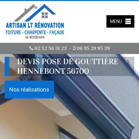
MENU
02 52 56 31 23
06 95 29 85 39
-
DEVIS POSE DE GOUTTIÈRE
HENNEBONT 56700
Nos réalisations