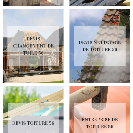
DEVIS
DEVIS NETTOYAGE
CHANGEMENT DE
DE TOITURE 56
TUILE 56
ENTREPRISE DE
DEVIS TOITURE 56
TOITURE 56