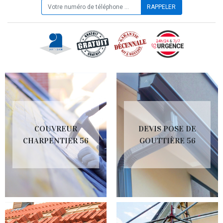
COUVREUR
DEVIS POSE DE
CHARPENTIER 56
GOUTTIÈRE 56