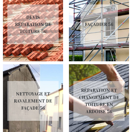
DEVIS
RÉPARATION DE
FAÇADIER 56
TOITURE 56
RÉPARATION ET
NETTOYAGE ET
CHANGEMENT DE
RAVALEMENT DE
TOITURE EN
FAÇADE 56
ARDOISE 56