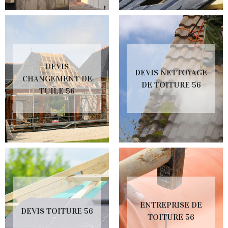
DEVIS
DEVIS NETTOYAGE
CHANGEMENT DE
DE TOITURE 56
TUILE 56
ENTREPRISE DE
DEVIS TOITURE 56
TOITURE 56