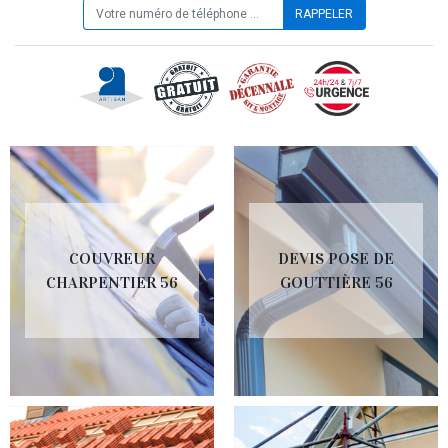
COUVREUR
DEVIS POSE DE
CHARPENTIER 56
GOUTTIÈRE 56