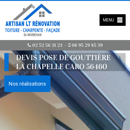
MENU
02 52 56 31 23
06 95 29 85 39
-
DEVIS POSE DE GOUTTIÈRE
LA CHAPELLE CARO 56460
Nos réalisations