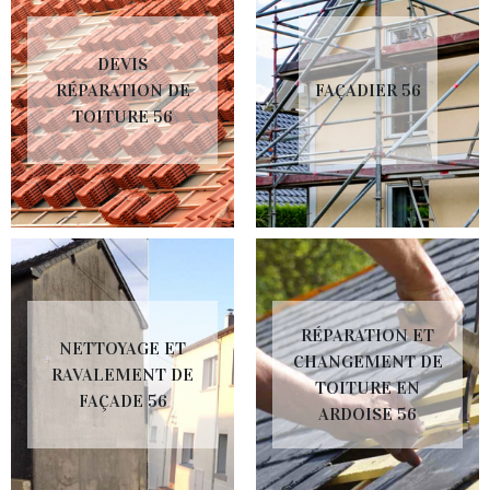
DEVIS
RÉPARATION DE
FAÇADIER 56
TOITURE 56
RÉPARATION ET
NETTOYAGE ET
CHANGEMENT DE
RAVALEMENT DE
TOITURE EN
FAÇADE 56
ARDOISE 56