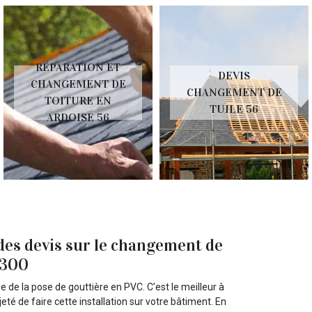
RÉPARATION ET
DEVIS
CHANGEMENT DE
CHANGEMENT DE
TOITURE EN
TUILE 56
ARDOISE 56
des devis sur le changement de
6300
 de la pose de gouttière en PVC. C’est le meilleur à
té de faire cette installation sur votre bâtiment. En