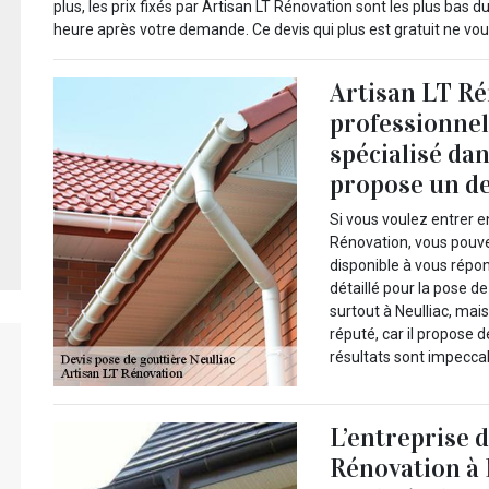
plus, les prix fixés par Artisan LT Rénovation sont les plus bas
heure après votre demande. Ce devis qui plus est gratuit ne vou
Artisan LT Ré
professionnel
spécialisé dan
propose un de
Si vous voulez entrer e
Rénovation, vous pouvez
disponible à vous répon
détaillé pour la pose d
surtout à Neulliac, mai
réputé, car il propose d
résultats sont impecca
L’entreprise 
Rénovation à 