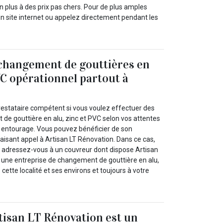
 plus à des prix pas chers. Pour de plus amples
on site internet ou appelez directement pendant les
changement de gouttières en
VC opérationnel partout à
prestataire compétent si vous voulez effectuer des
de gouttière en alu, zinc et PVC selon vos attentes
n entourage. Vous pouvez bénéficier de son
aisant appel à Artisan LT Rénovation. Dans ce cas,
t, adressez-vous à un couvreur dont dispose Artisan
t une entreprise de changement de gouttière en alu,
cette localité et ses environs et toujours à votre
rtisan LT Rénovation est un