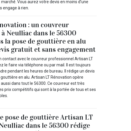
 du marché. Vous aurez votre devis en moins d’une
s engage à rien.
novation : un couvreur
 à Neulliac dans le 56300
s la pose de gouttière en alu
vis gratuit et sans engagement
n contact avec le couvreur professionnel Artisan LT
 le faire via téléphone ou par mail. Il est toujours
dre pendant les heures de bureau. Il rédige un devis
e gouttière en alu. Artisan LT Rénovation opère
s aussi dans tout le 56300. Ce couvreur est très
es prix compétitifs qui sont à la portée de tous et ses
bles.
de pose de gouttière Artisan LT
Neulliac dans le 56300 rédige