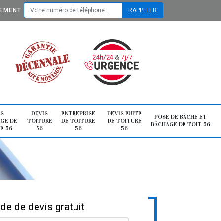
TEMENT
IS
DEVIS
ENTREPRISE
DEVIS FUITE
POSE DE BÂCHE ET
GE DE
TOITURE
DE TOITURE
DE TOITURE
BÂCHAGE DE TOIT 56
E 56
56
56
56
e de devis gratuit