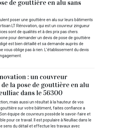
ose de gouttière en alu sans
eulent poser une gouttière en alu sur leurs bâtiments
rtisan LT Rénovation, qui est un couvreur zingueur
ices sont de qualités et à des prix pas chers.
hone pour demander un devis de pose de gouttière
édigé est bien détaillé et sa demande auprès de
e vous oblige pas à rien. L’établissement du devis
 engagement.
novation : un couvreur
 de la pose de gouttière en alu
Neulliac dans le 56300
ction, mais aussi un résultat à la hauteur de vos
 gouttière sur votre bâtiment, faites confiance a
 Son équipe de couvreurs possède le savoir-faire et
le pour ce travail. Il est populaire à Neulliac dans le
 le sens du détail et effectue les travaux avec