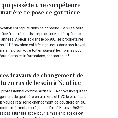
l qui possède une compétence
 matière de pose de gouttière
m
ovation est réputé dans ce domaine. Il a su se faire
râce à ses résultats irréprochables et l’expérience
es années. À Neulliac dans le 56300, les propriétaires
san LT Rénovation est très rigoureux dans son travail,
ière en alu sur votre toit en suivant les normes pour
 Pour d’amples informations, contactez-le !
 des travaux de changement de
lu en cas de besoin à Neulliac
un professionnel comme Artisan LT Rénovation qui est
ement de gouttière en alu, zinc et PVC le plus fiable
us voulez réaliser le changement de gouttière en alu,
 conformément aux règles de l’art à Neulliac 56300
ez pas à lui faire appel pour la mise en place de cet