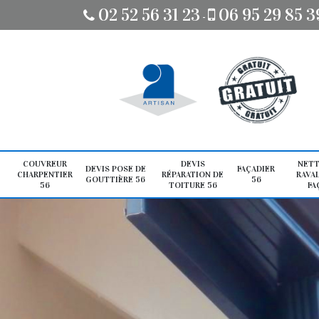
02 52 56 31 23
06 95 29 85 3
-
COUVREUR
DEVIS
NETT
DEVIS POSE DE
FAÇADIER
CHARPENTIER
RÉPARATION DE
RAVA
GOUTTIÈRE 56
56
56
TOITURE 56
FA