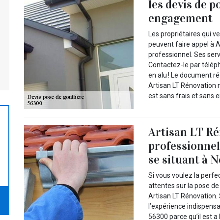
les devis de p
engagement
Les propriétaires qui v
peuvent faire appel à A
professionnel. Ses serv
Contactez-le par télép
en alu ! Le document r
Artisan LT Rénovation n
est sans frais et sans
Artisan LT Ré
professionnel
se situant à 
Si vous voulez la perfe
attentes sur la pose de
Artisan LT Rénovation.
l’expérience indispensab
56300 parce qu’il est a