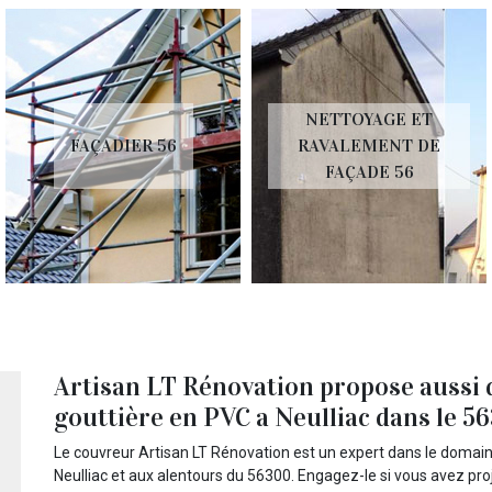
NETTOYAGE ET
FAÇADIER 56
RAVALEMENT DE
FAÇADE 56
Artisan LT Rénovation propose aussi 
gouttière en PVC a Neulliac dans le 5
Le couvreur Artisan LT Rénovation est un expert dans le domaine
Neulliac et aux alentours du 56300. Engagez-le si vous avez proje