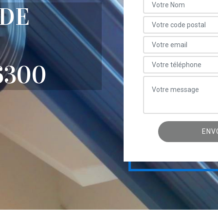
 DE
6300