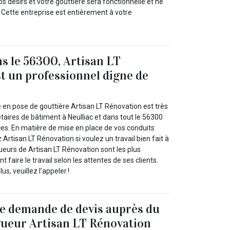
os désirs et votre gouttière sera fonctionnelle et ne
 Cette entreprise est entièrement à votre
ns le 56300, Artisan LT
t un professionnel digne de
e en pose de gouttière Artisan LT Rénovation est très
iétaires de bâtiment à Neulliac et dans tout le 56300
s. En matière de mise en place de vos conduits
 Artisan LT Rénovation si voulez un travail bien fait à
ueurs de Artisan LT Rénovation sont les plus
faire le travail selon les attentes de ses clients.
us, veuillez l’appeler !
e demande de devis auprès du
gueur Artisan LT Rénovation