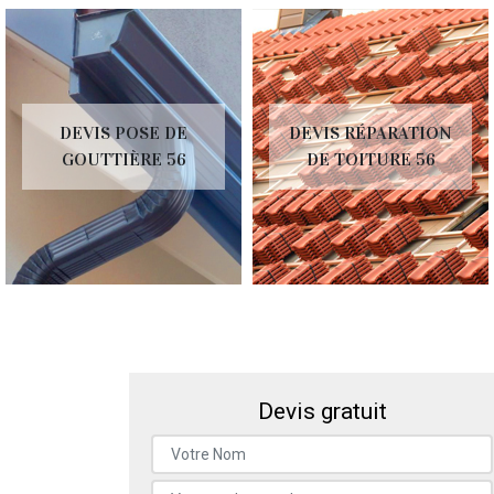
DEVIS POSE DE
DEVIS RÉPARATION
GOUTTIÈRE 56
DE TOITURE 56
Devis gratuit