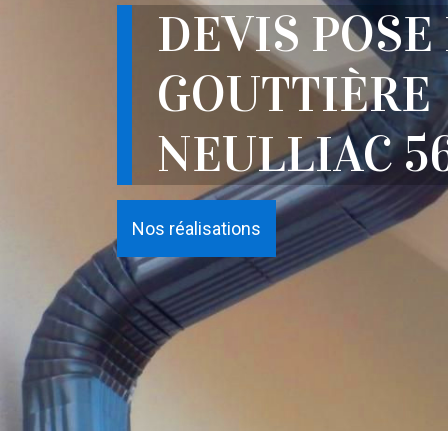
DEVIS POSE
GOUTTIÈRE
NEULLIAC 5
Nos réalisations