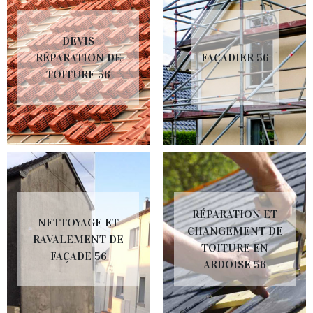
DEVIS
RÉPARATION DE
FAÇADIER 56
TOITURE 56
RÉPARATION ET
NETTOYAGE ET
CHANGEMENT DE
RAVALEMENT DE
TOITURE EN
FAÇADE 56
ARDOISE 56