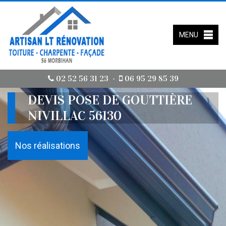
MENU
02 52 56 31 23
06 95 29 85 39
-
DEVIS POSE DE GOUTTIÈRE
NIVILLAC 56130
Nos réalisations