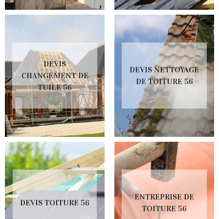
DEVIS
DEVIS NETTOYAGE
CHANGEMENT DE
DE TOITURE 56
TUILE 56
ENTREPRISE DE
DEVIS TOITURE 56
TOITURE 56