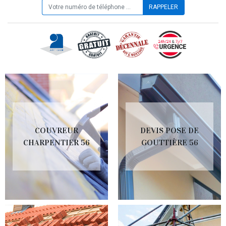
COUVREUR
DEVIS POSE DE
CHARPENTIER 56
GOUTTIÈRE 56