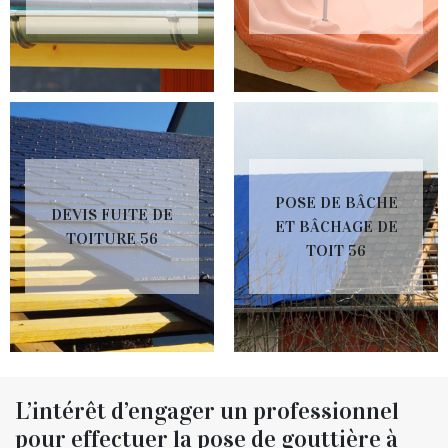
POSE DE BÂCHE
DEVIS FUITE DE
ET BÂCHAGE DE
TOITURE 56
TOIT 56
L’intérêt d’engager un professionnel
pour effectuer la pose de gouttière à