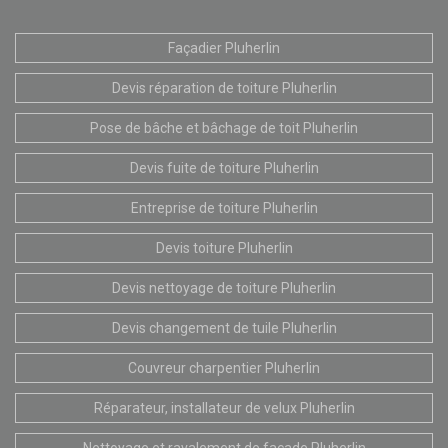
Façadier Pluherlin
Devis réparation de toiture Pluherlin
Pose de bâche et bâchage de toit Pluherlin
Devis fuite de toiture Pluherlin
Entreprise de toiture Pluherlin
Devis toiture Pluherlin
Devis nettoyage de toiture Pluherlin
Devis changement de tuile Pluherlin
Couvreur charpentier Pluherlin
Réparateur, installateur de velux Pluherlin
Nettoyage et ravalement de façade Pluherlin