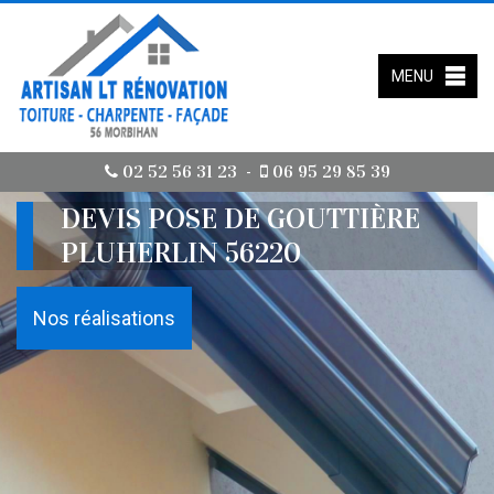
MENU
02 52 56 31 23
06 95 29 85 39
-
DEVIS POSE DE GOUTTIÈRE
PLUHERLIN 56220
Nos réalisations