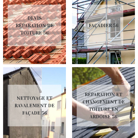
DEVIS
RÉPARATION DE
FAÇADIER 56
TOITURE 56
RÉPARATION ET
NETTOYAGE ET
CHANGEMENT DE
RAVALEMENT DE
TOITURE EN
FAÇADE 56
ARDOISE 56