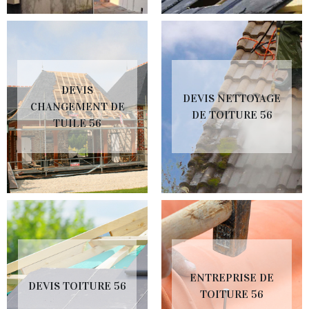
DEVIS
DEVIS NETTOYAGE
CHANGEMENT DE
DE TOITURE 56
TUILE 56
ENTREPRISE DE
DEVIS TOITURE 56
TOITURE 56