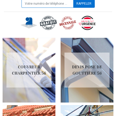
COUVREUR
DEVIS POSE DE
CHARPENTIER 56
GOUTTIÈRE 56