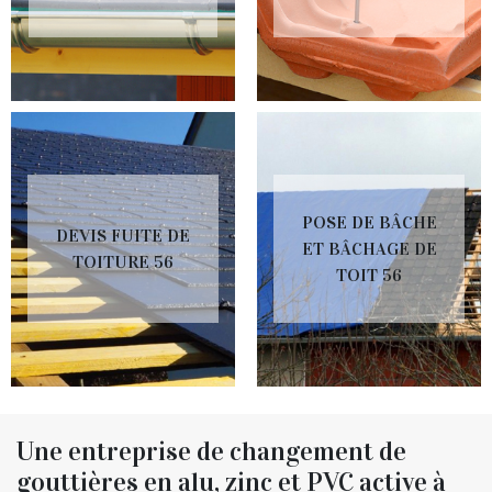
POSE DE BÂCHE
DEVIS FUITE DE
ET BÂCHAGE DE
TOITURE 56
TOIT 56
Une entreprise de changement de
gouttières en alu, zinc et PVC active à