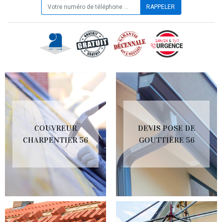
COUVREUR
DEVIS POSE DE
CHARPENTIER 56
GOUTTIÈRE 56