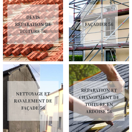
DEVIS
RÉPARATION DE
FAÇADIER 56
TOITURE 56
RÉPARATION ET
NETTOYAGE ET
CHANGEMENT DE
RAVALEMENT DE
TOITURE EN
FAÇADE 56
ARDOISE 56