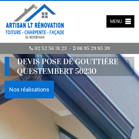
MENU
02 52 56 31 23
06 95 29 85 39
-
DEVIS POSE DE GOUTTIÈRE
QUESTEMBERT 56230
Nos réalisations