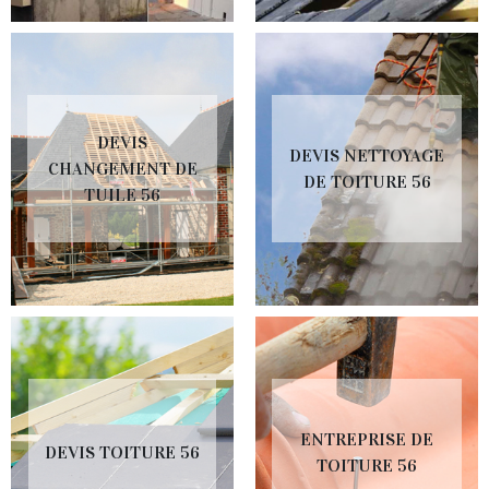
DEVIS
DEVIS NETTOYAGE
CHANGEMENT DE
DE TOITURE 56
TUILE 56
ENTREPRISE DE
DEVIS TOITURE 56
TOITURE 56