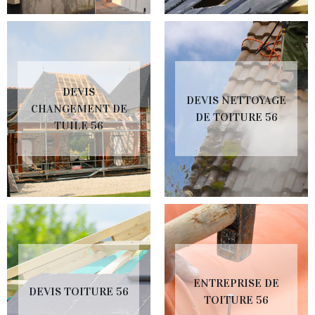
DEVIS
DEVIS NETTOYAGE
CHANGEMENT DE
DE TOITURE 56
TUILE 56
ENTREPRISE DE
DEVIS TOITURE 56
TOITURE 56