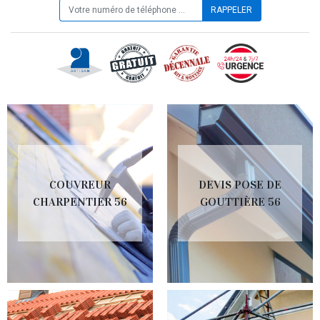
COUVREUR
DEVIS POSE DE
CHARPENTIER 56
GOUTTIÈRE 56