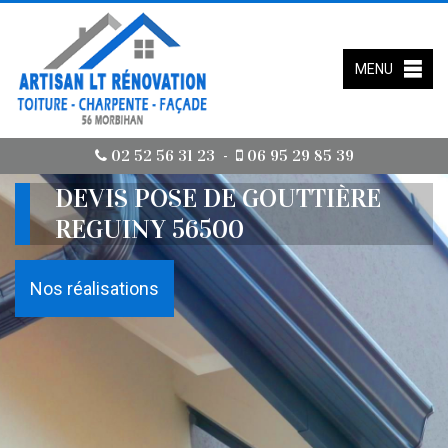
MENU
02 52 56 31 23
06 95 29 85 39
-
DEVIS POSE DE GOUTTIÈRE
REGUINY 56500
Nos réalisations