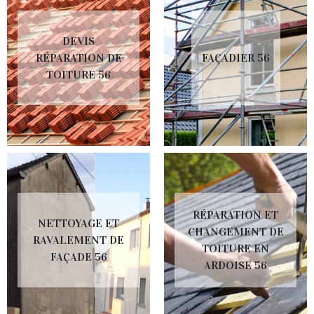
DEVIS
RÉPARATION DE
FAÇADIER 56
TOITURE 56
RÉPARATION ET
NETTOYAGE ET
CHANGEMENT DE
RAVALEMENT DE
TOITURE EN
FAÇADE 56
ARDOISE 56