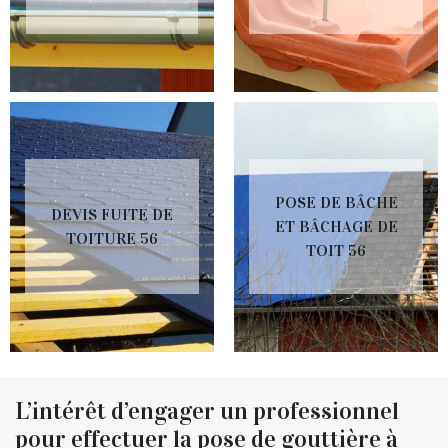
POSE DE BÂCHE
DEVIS FUITE DE
ET BÂCHAGE DE
TOITURE 56
TOIT 56
L’intérêt d’engager un professionnel
pour effectuer la pose de gouttière à