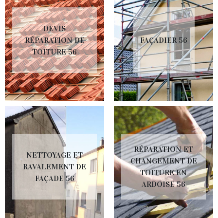
DEVIS
RÉPARATION DE
FAÇADIER 56
TOITURE 56
RÉPARATION ET
NETTOYAGE ET
CHANGEMENT DE
RAVALEMENT DE
TOITURE EN
FAÇADE 56
ARDOISE 56