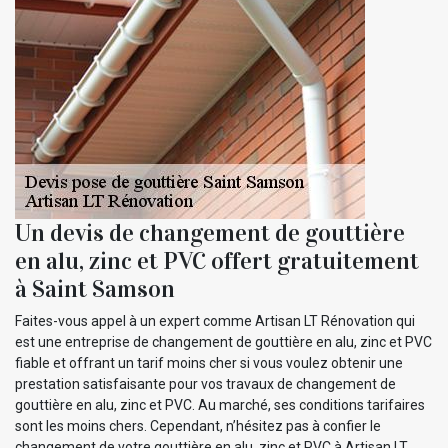
Un devis de changement de gouttière
en alu, zinc et PVC offert gratuitement
à Saint Samson
Faites-vous appel à un expert comme Artisan LT Rénovation qui
est une entreprise de changement de gouttière en alu, zinc et PVC
fiable et offrant un tarif moins cher si vous voulez obtenir une
prestation satisfaisante pour vos travaux de changement de
gouttière en alu, zinc et PVC. Au marché, ses conditions tarifaires
sont les moins chers. Cependant, n’hésitez pas à confier le
changement de votre gouttière en alu, zinc et PVC à Artisan LT