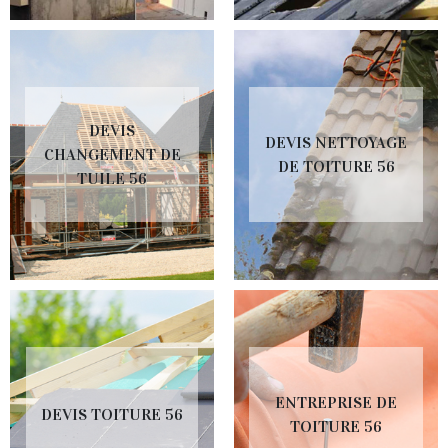
DEVIS
DEVIS NETTOYAGE
CHANGEMENT DE
DE TOITURE 56
TUILE 56
ENTREPRISE DE
DEVIS TOITURE 56
TOITURE 56