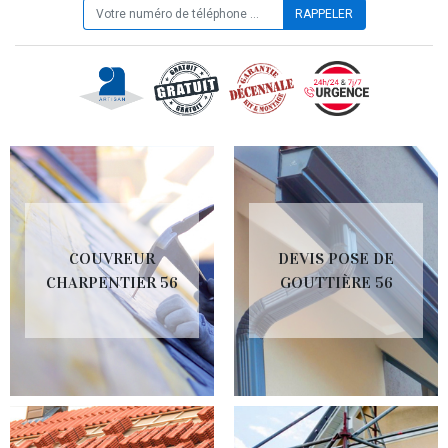
COUVREUR
DEVIS POSE DE
CHARPENTIER 56
GOUTTIÈRE 56