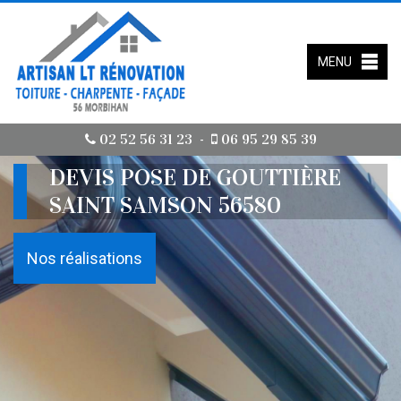
MENU
02 52 56 31 23
06 95 29 85 39
-
DEVIS POSE DE GOUTTIÈRE
SAINT SAMSON 56580
Nos réalisations