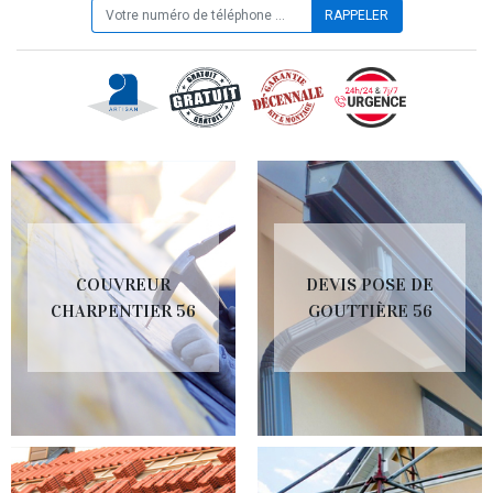
COUVREUR
DEVIS POSE DE
CHARPENTIER 56
GOUTTIÈRE 56