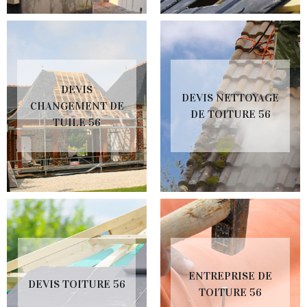
DEVIS
DEVIS NETTOYAGE
CHANGEMENT DE
DE TOITURE 56
TUILE 56
ENTREPRISE DE
DEVIS TOITURE 56
TOITURE 56