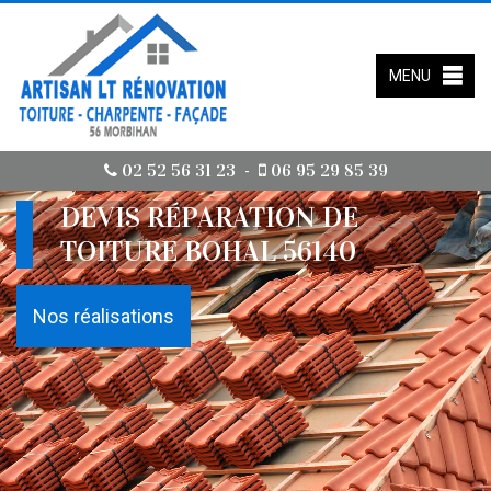
MENU
02 52 56 31 23
06 95 29 85 39
-
DEVIS RÉPARATION DE
TOITURE BOHAL 56140
Nos réalisations