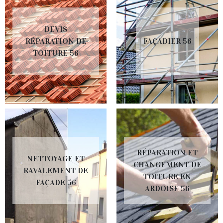
DEVIS
RÉPARATION DE
FAÇADIER 56
TOITURE 56
RÉPARATION ET
NETTOYAGE ET
CHANGEMENT DE
RAVALEMENT DE
TOITURE EN
FAÇADE 56
ARDOISE 56