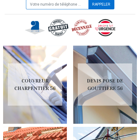
COUVREUR
DEVIS POSE DE
CHARPENTIER 56
GOUTTIÈRE 56