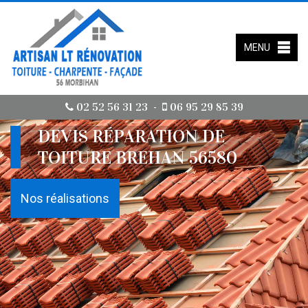
MENU
02 52 56 31 23
06 95 29 85 39
-
DEVIS RÉPARATION DE
TOITURE BREHAN 56580
Nos réalisations