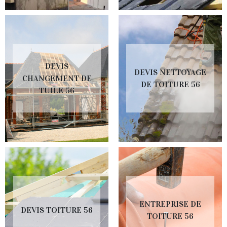
DEVIS
DEVIS NETTOYAGE
CHANGEMENT DE
DE TOITURE 56
TUILE 56
ENTREPRISE DE
DEVIS TOITURE 56
TOITURE 56