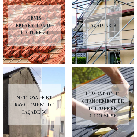
DEVIS
RÉPARATION DE
FAÇADIER 56
TOITURE 56
RÉPARATION ET
NETTOYAGE ET
CHANGEMENT DE
RAVALEMENT DE
TOITURE EN
FAÇADE 56
ARDOISE 56