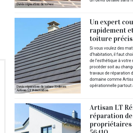
un devis détaillé sans 
Un expert cou
rapidement et
toiture préci
Si vous voulez des mat
d’habitation, il faut ch
de l’esthétique à votre 
procéder soit au chang
travaux de réparation de
domaine comme Artisan
opérationnelle partout 
Artisan LT Ré
réparation de 
propriétaires
56410