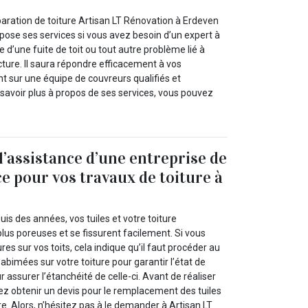
paration de toiture Artisan LT Rénovation à Erdeven
pose ses services si vous avez besoin d’un expert à
e d’une fuite de toit ou tout autre problème lié à
ucture. Il saura répondre efficacement à vos
t sur une équipe de couvreurs qualifiés et
savoir plus à propos de ses services, vous pouvez
l’assistance d’une entreprise de
ce pour vos travaux de toiture à
uis des années, vos tuiles et votre toiture
lus poreuses et se fissurent facilement. Si vous
s sur vos toits, cela indique qu’il faut procéder au
bimées sur votre toiture pour garantir l’état de
 assurer l’étanchéité de celle-ci. Avant de réaliser
ez obtenir un devis pour le remplacement des tuiles
re. Alors, n’hésitez pas à le demander à Artisan LT