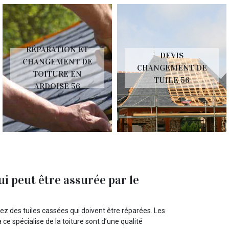
RÉPARATION ET
DEVIS
CHANGEMENT DE
CHANGEMENT DE
TOITURE EN
TUILE 56
ARDOISE 56
ui peut être assurée par le
ez des tuiles cassées qui doivent être réparées. Les
 ce spécialise de la toiture sont d’une qualité