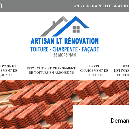
9
ON VOUS RAPPELLE GRATUI
OYAGE ET
DEVIS
DEV
RÉPARATION ET CHANGEMENT
LEMENT DE
CHANGEMENT DE
NETTOYA
DE TOITURE EN ARDOISE 56
ÇADE 56
TUILE 56
TOITUR
Demand