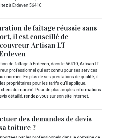
bitez à Erdeven 56410.
ration de faîtage réussie sans
ort, il est conseillé de
 couvreur Artisan LT
 Erdeven
ation de faîtage à Erdeven, dans le 56410, Artisan LT
reur professionnel qui est connu pour ses services
x normes. En plus de ses prestations de qualité, il
les propriétaires pour les tarifs qu’il applique,
s chers du marché. Pour de plus amples informations
is détaillé, rendez-vous sur son site internet.
ctuer des demandes de devis
sa toiture ?
 apportées par les professionnels dans le domaine de