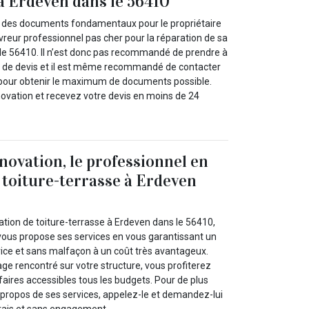
 à Erdeven dans le 56410
nt des documents fondamentaux pour le propriétaire
vreur professionnel pas cher pour la réparation de sa
 le 56410. Il n’est donc pas recommandé de prendre à
s de devis et il est même recommandé de contacter
s pour obtenir le maximum de documents possible.
ovation et recevez votre devis en moins de 24
novation, le professionnel en
 toiture-terrasse à Erdeven
ation de toiture-terrasse à Erdeven dans le 56410,
vous propose ses services en vous garantissant un
 vice et sans malfaçon à un coût très avantageux.
ge rencontré sur votre structure, vous profiterez
ifaires accessibles tous les budgets. Pour de plus
propos de ses services, appelez-le et demandez-lui