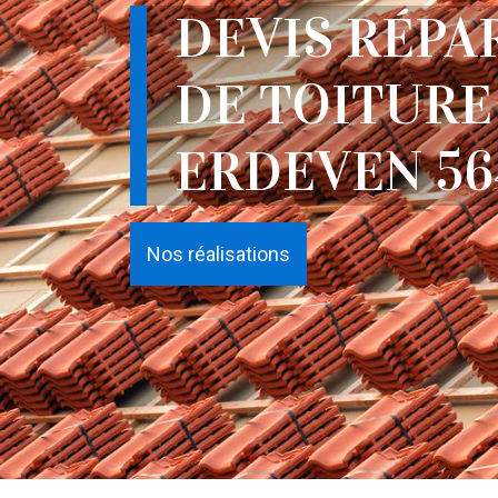
DEVIS RÉPA
DE TOITURE
ERDEVEN 56
Nos réalisations