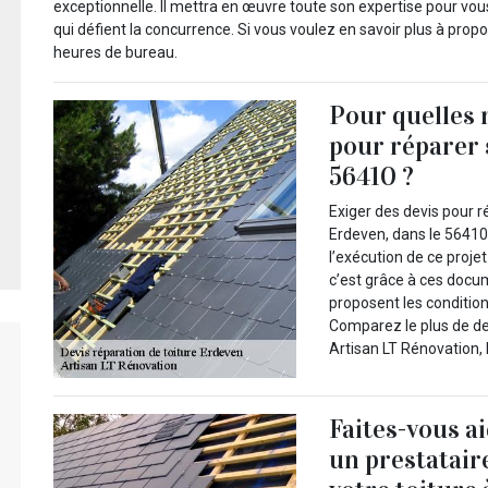
exceptionnelle. Il mettra en œuvre toute son expertise pour vou
qui défient la concurrence. Si vous voulez en savoir plus à prop
heures de bureau.
Pour quelles r
pour réparer 
56410 ?
Exiger des devis pour r
Erdeven, dans le 56410
l’exécution de ce projet
c’est grâce à ces docu
proposent les condition
Comparez le plus de de
Artisan LT Rénovation, 
Faites-vous a
un prestatair