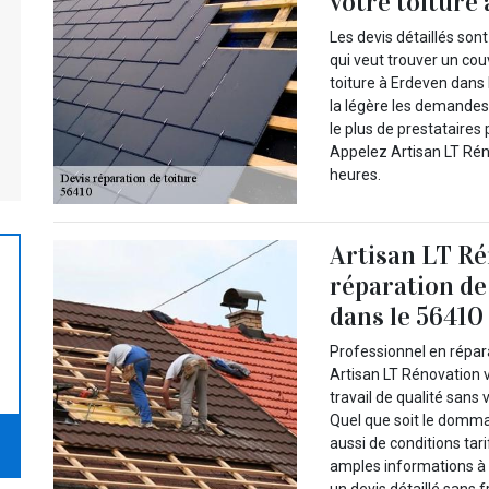
votre toiture
Les devis détaillés so
qui veut trouver un cou
toiture à Erdeven dans
la légère les demande
le plus de prestataire
Appelez Artisan LT Rén
heures.
Artisan LT Ré
réparation de
dans le 56410
Professionnel en répar
Artisan LT Rénovation 
travail de qualité sans
Quel que soit le domma
aussi de conditions tar
amples informations à 