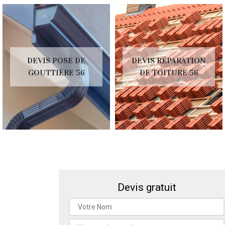
DEVIS POSE DE
DEVIS RÉPARATION
GOUTTIÈRE 56
DE TOITURE 56
Devis gratuit