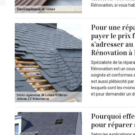
Rénovation, si vous ha
Pour une répa
payer le prix f
s’adresser au
Rénovation à
Spécialiste de la répar
Rénovation est un couv
soignés et conformes au
est aussi plébiscité par 
lesquels sont les moin
et pour demander un dev
Pourquoi effe
pour réparer 
Selon les explications