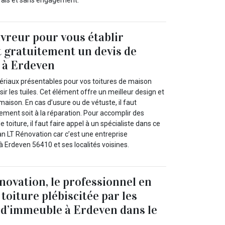
frais et sans engagement.
vreur pour vous établir
 gratuitement un devis de
s à Erdeven
ériaux présentables pour vos toitures de maison
oisir les tuiles. Cet élément offre un meilleur design et
maison. En cas d’usure ou de vétuste, il faut
ement soit à la réparation. Pour accomplir des
 toiture, il faut faire appel à un spécialiste dans ce
 LT Rénovation car c’est une entreprise
à Erdeven 56410 et ses localités voisines.
novation, le professionnel en
toiture plébiscitée par les
 d’immeuble à Erdeven dans le