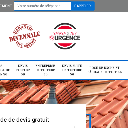
TEMENT
IS
DEVIS
ENTREPRISE
DEVIS FUITE
POSE DE BÂCHE ET
GE DE
TOITURE
DE TOITURE
DE TOITURE
BÂCHAGE DE TOIT 56
E 56
56
56
56
e de devis gratuit