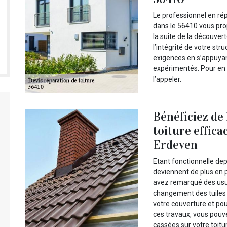
Le professionnel en ré
dans le 56410 vous pro
la suite de la découvert
l’intégrité de votre str
exigences en s’appuyan
expérimentés. Pour en 
l’appeler.
Bénéficiez de 
toiture effica
Erdeven
Etant fonctionnelle dep
deviennent de plus en p
avez remarqué des usure
changement des tuiles a
votre couverture et pour
ces travaux, vous pouv
cassées sur votre toitu