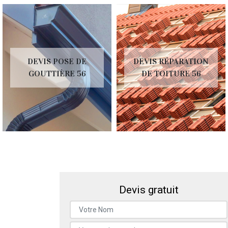
DEVIS POSE DE
DEVIS RÉPARATION
GOUTTIÈRE 56
DE TOITURE 56
Devis gratuit