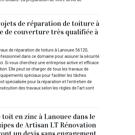
ojets de réparation de toiture à
e de couverture très qualifiée à
vaux de réparation de toiture à Lanouee 56120,
fessionnel dans ce domaine pour assurer la sécurité
-ci. Si vous cherchez une entreprise active et efficace
tion. Elle peut se charger de tous les travaux de
équipements spéciaux pour faciliter les tâches.
st spécialisée pour la réparation et l’entretien de
l’exécution des travaux selon les règles de l’art sont
 toit en zinc à Lanouee dans le
quipes de Artisan LT Rénovation
ront un devis sans engagement