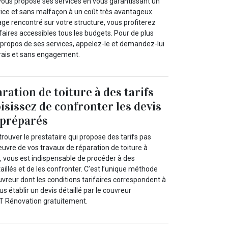
vous propose ses services en vous garantissant un
 vice et sans malfaçon à un coût très avantageux.
ge rencontré sur votre structure, vous profiterez
ifaires accessibles tous les budgets. Pour de plus
propos de ses services, appelez-le et demandez-lui
frais et sans engagement.
ration de toiture à des tarifs
isissez de confronter les devis
 préparés
trouver le prestataire qui propose des tarifs pas
uvre de vos travaux de réparation de toiture à
 vous est indispensable de procéder à des
llés et de les confronter. C’est l’unique méthode
vreur dont les conditions tarifaires correspondent à
s établir un devis détaillé par le couvreur
LT Rénovation gratuitement.