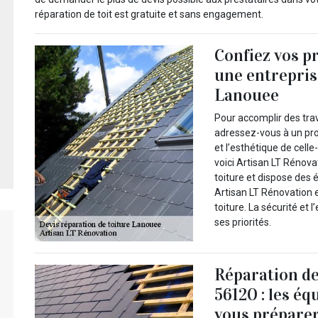
réparation de toit est gratuite et sans engagement.
Confiez vos pr
une entrepris
Lanouee
Pour accomplir des tra
adressez-vous à un pro
et l’esthétique de celle
voici Artisan LT Rénova
toiture et dispose des 
Artisan LT Rénovation e
toiture. La sécurité et 
ses priorités.
Réparation de
56120 : les é
vous prépare