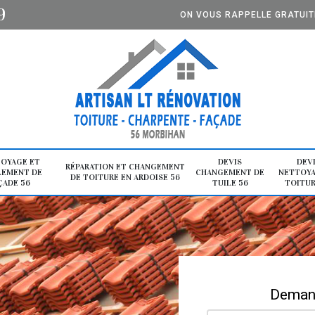
9
ON VOUS RAPPELLE GRATUI
OYAGE ET
DEVIS
DEV
RÉPARATION ET CHANGEMENT
LEMENT DE
CHANGEMENT DE
NETTOYA
DE TOITURE EN ARDOISE 56
ÇADE 56
TUILE 56
TOITUR
Demand