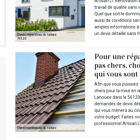
Artisan LT Rénovation 
travail de qualité sans
Quel que soit le domma
aussi de conditions tar
amples informations à 
un devis détaillé sans 
Pour une répa
pas chers, cho
qui vous sont
Afin que vous puissiez 
chers pour la mise en œ
Lanouee dans le 56120,
demandes de devis détai
qui vous mènera au cou
votre budget. Faites-vou
professionnel Artisan 