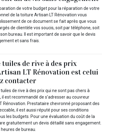
paration de votre budget pour la réparation de votre
ionnel de la toiture Artisan LT Rénovation vous
ablissement de ce document se fait après que vous
rgés de clientèle vos soucis, soit par téléphone, soit
on bureau. Il est important de savoir que le devis
ement et sans frais.
tuiles de rive à des prix
Artisan LT Rénovation est celui
z contacter
uiles de rive à des prix qui ne sont pas chers à
 il est recommandé de s’adresser au couvreur
LT Rénovation. Prestataire chevronné proposant des
eccable, il est aussi réputé pour ses conditions
ous les budgets. Pour une évaluation du coût de la
pare gratuitement un devis détaillé sans engagement.
 heures de bureau.