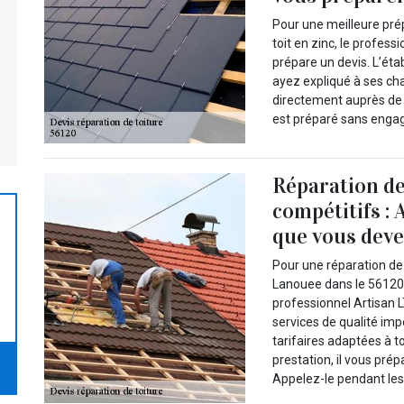
Pour une meilleure pré
toit en zinc, le profess
prépare un devis. L’ét
ayez expliqué à ses cha
directement auprès de s
est préparé sans engag
Réparation de 
compétitifs : 
que vous deve
Pour une réparation de t
Lanouee dans le 56120,
professionnel Artisan 
services de qualité imp
tarifaires adaptées à t
prestation, il vous pré
Appelez-le pendant les