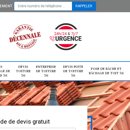
TEMENT
IS
DEVIS
ENTREPRISE
DEVIS FUITE
POSE DE BÂCHE ET
GE DE
TOITURE
DE TOITURE
DE TOITURE
BÂCHAGE DE TOIT 56
E 56
56
56
56
e de devis gratuit