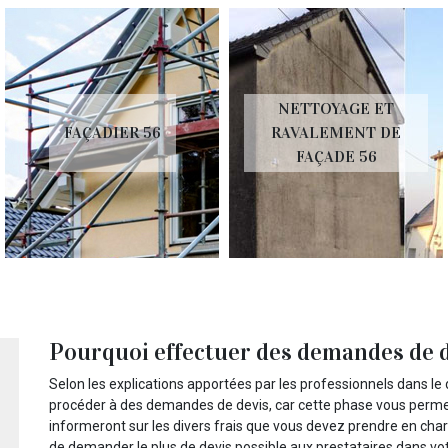
NETTOYAGE ET
FAÇADIER 56
RAVALEMENT DE
FAÇADE 56
Pourquoi effectuer des demandes de de
Selon les explications apportées par les professionnels dans le d
procéder à des demandes de devis, car cette phase vous permet
informeront sur les divers frais que vous devez prendre en char
de demander le plus de devis possible aux prestataires dans votr