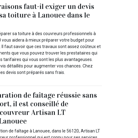
aisons faut-il exiger un devis
sa toiture à Lanouee dans le
éparer sa toiture à des couvreurs professionnels à
 vous aidera à mieux préparer votre budget pour
. Il faut savoir que ces travaux sont assez coûteux et
ments que vous pouvez trouver les prestataires qui
s tarifaires qui vous sont les plus avantageuses.
vis détaillés pour augmenter vos chances. Chez
les devis sont préparés sans frais.
ration de faîtage réussie sans
ort, il est conseillé de
 couvreur Artisan LT
 Lanouee
ation de faîtage à Lanouee, dans le 56120, Artisan LT
reur professionnel qui est connu pour ses services