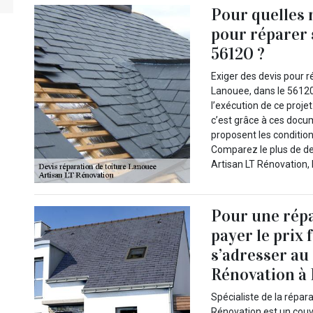
Pour quelles r
pour réparer 
56120 ?
Exiger des devis pour r
Lanouee, dans le 56120
l’exécution de ce projet
c’est grâce à ces docu
proposent les condition
Comparez le plus de de
Artisan LT Rénovation, 
Pour une répa
payer le prix f
s’adresser au
Rénovation à
Spécialiste de la répar
Rénovation est un couv