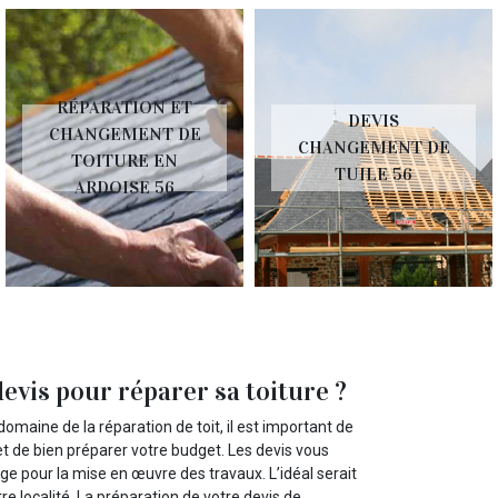
RÉPARATION ET
DEVIS
CHANGEMENT DE
CHANGEMENT DE
TOITURE EN
TUILE 56
ARDOISE 56
vis pour réparer sa toiture ?
omaine de la réparation de toit, il est important de
 de bien préparer votre budget. Les devis vous
ge pour la mise en œuvre des travaux. L’idéal serait
e localité. La préparation de votre devis de