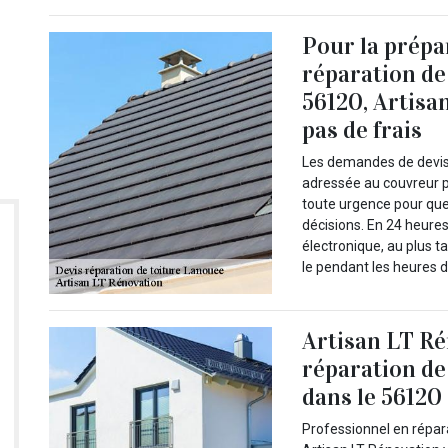
Pour la prépa
réparation de
56120, Artisa
pas de frais
Les demandes de devis 
adressée au couvreur p
toute urgence pour que
décisions. En 24 heure
électronique, au plus t
le pendant les heures d
Artisan LT Ré
réparation de
dans le 56120
Professionnel en répar