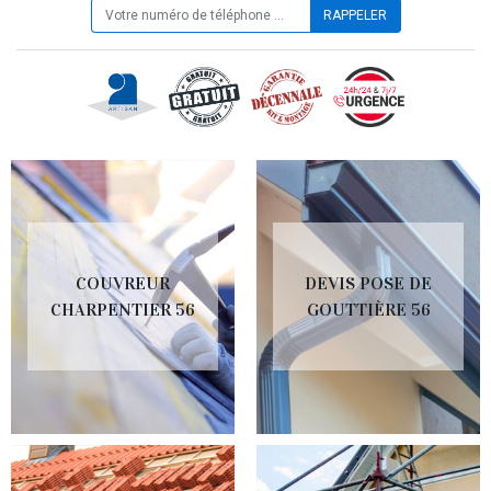
COUVREUR
DEVIS POSE DE
CHARPENTIER 56
GOUTTIÈRE 56