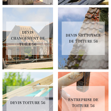
DEVIS
DEVIS NETTOYAGE
CHANGEMENT DE
DE TOITURE 56
TUILE 56
ENTREPRISE DE
DEVIS TOITURE 56
TOITURE 56