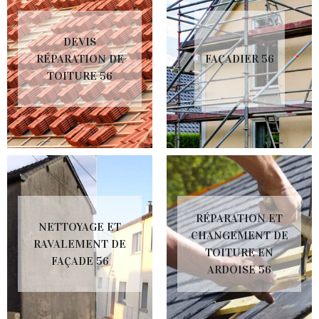
DEVIS
RÉPARATION DE
FAÇADIER 56
TOITURE 56
RÉPARATION ET
NETTOYAGE ET
CHANGEMENT DE
RAVALEMENT DE
TOITURE EN
FAÇADE 56
ARDOISE 56