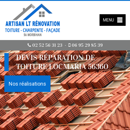
MENU
02 52 56 31 23
06 95 29 85 39
-
DEVIS RÉPARATION DE
TOITURE LOCMARIA 56360
Nos réalisations