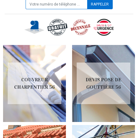
COUVREUR
DEVIS POSE DE
CHARPENTIER 56
GOUTTIÈRE 56