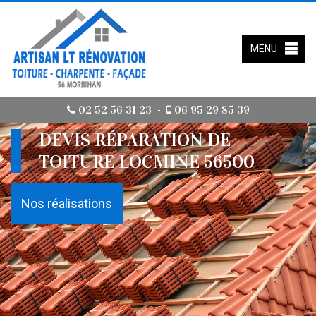
MENU
02 52 56 31 23
06 95 29 85 39
-
DEVIS RÉPARATION DE
TOITURE LOCMINE 56500
Nos réalisations