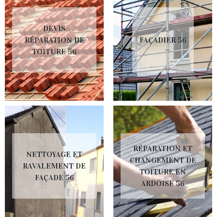
DEVIS
RÉPARATION DE
FAÇADIER 56
TOITURE 56
RÉPARATION ET
NETTOYAGE ET
CHANGEMENT DE
RAVALEMENT DE
TOITURE EN
FAÇADE 56
ARDOISE 56