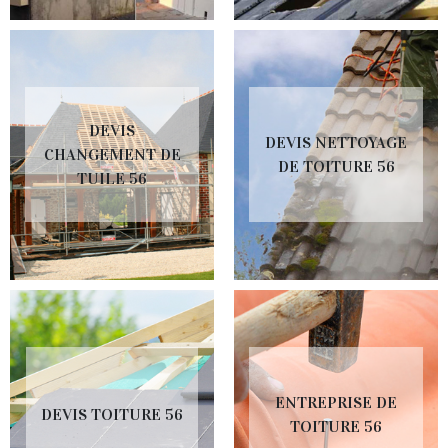
DEVIS
DEVIS NETTOYAGE
CHANGEMENT DE
DE TOITURE 56
TUILE 56
ENTREPRISE DE
DEVIS TOITURE 56
TOITURE 56