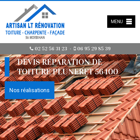
MENU
02 52 56 31 23
06 95 29 85 39
-
DEVIS RÉPARATION DE
TOITURE PLUNERET 56400
Nos réalisations