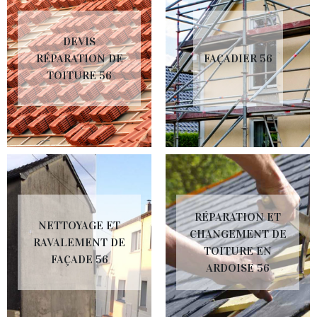
DEVIS
RÉPARATION DE
FAÇADIER 56
TOITURE 56
RÉPARATION ET
NETTOYAGE ET
CHANGEMENT DE
RAVALEMENT DE
TOITURE EN
FAÇADE 56
ARDOISE 56