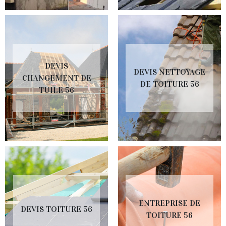
DEVIS
DEVIS NETTOYAGE
CHANGEMENT DE
DE TOITURE 56
TUILE 56
ENTREPRISE DE
DEVIS TOITURE 56
TOITURE 56