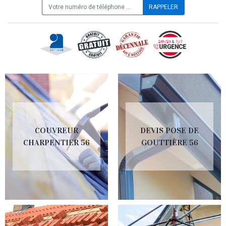
COUVREUR
DEVIS POSE DE
CHARPENTIER 56
GOUTTIÈRE 56