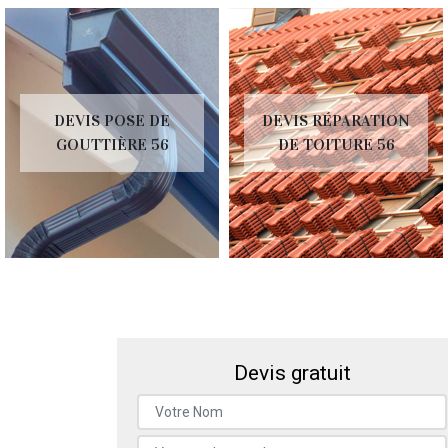
DEVIS POSE DE
DEVIS RÉPARATION
GOUTTIÈRE 56
DE TOITURE 56
Devis gratuit