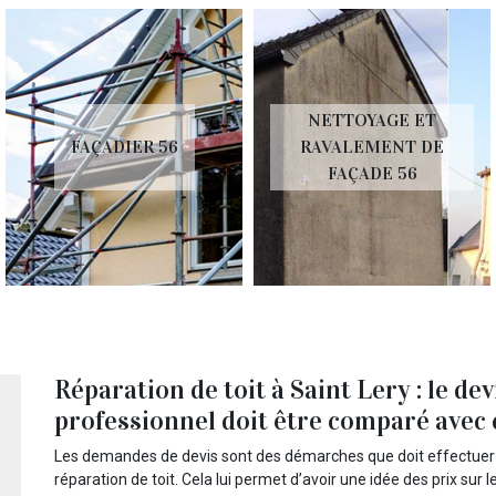
NETTOYAGE ET
FAÇADIER 56
RAVALEMENT DE
FAÇADE 56
Réparation de toit à Saint Lery : le dev
professionnel doit être comparé avec
Les demandes de devis sont des démarches que doit effectuer u
réparation de toit. Cela lui permet d’avoir une idée des prix sur 