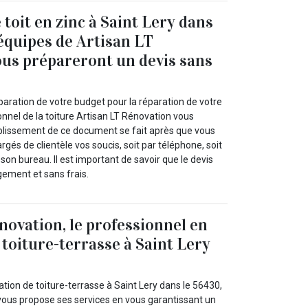
toit en zinc à Saint Lery dans
 équipes de Artisan LT
us prépareront un devis sans
paration de votre budget pour la réparation de votre
ionnel de la toiture Artisan LT Rénovation vous
ablissement de ce document se fait après que vous
rgés de clientèle vos soucis, soit par téléphone, soit
on bureau. Il est important de savoir que le devis
ement et sans frais.
novation, le professionnel en
 toiture-terrasse à Saint Lery
tion de toiture-terrasse à Saint Lery dans le 56430,
vous propose ses services en vous garantissant un