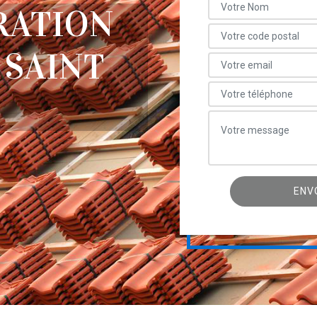
RATION
 SAINT