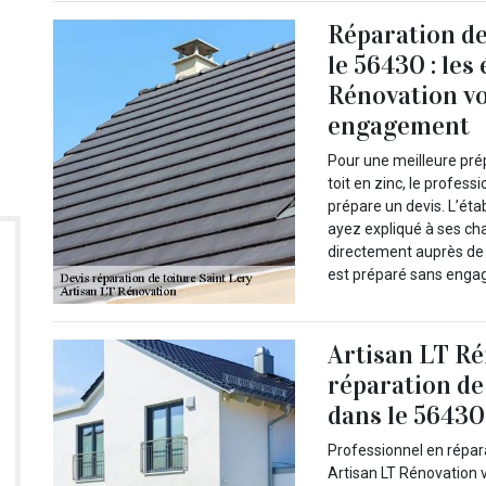
Réparation de 
le 56430 : les
Rénovation vo
engagement
Pour une meilleure pré
toit en zinc, le profess
prépare un devis. L’ét
ayez expliqué à ses cha
directement auprès de s
est préparé sans engag
Artisan LT Ré
réparation de
dans le 56430
Professionnel en répara
Artisan LT Rénovation 