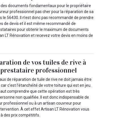
nt des documents fondamentaux pour le propriétaire
vreur professionnel pas cher pour la réparation de sa
ans le 56430. Il n’est donc pas recommandé de prendre
des de devis et il est même recommandé de
restataires pour obtenir le maximum de documents
san LT Rénovation et recevez votre devis en moins de
aration de vos tuiles de rive à
 prestataire professionnel
aux de réparation de tuile de rive ne doit jamais être
ar c’est l’étanchéité de votre toiture qui est en jeu.
s faut comprendre que cette opération est très
rsonne non qualifiée. Il est donc indispensable de
ur professionnel ou à un artisan couvreur pour
intervention. À cet effet Artisan LT Rénovation vous
à des prix compétitifs.