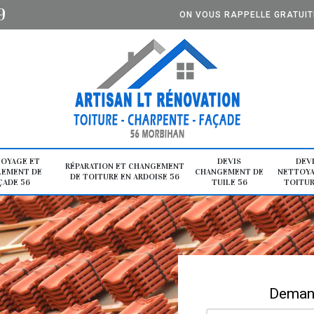
9
ON VOUS RAPPELLE GRATUI
OYAGE ET
DEVIS
DEV
RÉPARATION ET CHANGEMENT
LEMENT DE
CHANGEMENT DE
NETTOYA
DE TOITURE EN ARDOISE 56
ÇADE 56
TUILE 56
TOITUR
Demand