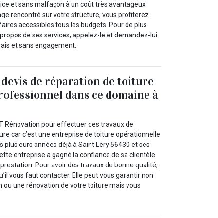
 vice et sans malfaçon à un coût très avantageux.
ge rencontré sur votre structure, vous profiterez
ifaires accessibles tous les budgets. Pour de plus
propos de ses services, appelez-le et demandez-lui
frais et sans engagement.
evis de réparation de toiture
rofessionnel dans ce domaine à
 LT Rénovation pour effectuer des travaux de
ture car c’est une entreprise de toiture opérationnelle
 plusieurs années déjà à Saint Lery 56430 et ses
ette entreprise a gagné la confiance de sa clientèle
a prestation. Pour avoir des travaux de bonne qualité,
u’il vous faut contacter. Elle peut vous garantir non
n ou une rénovation de votre toiture mais vous