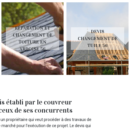
RÉPARATION ET
DEVIS
CHANGEMENT DE
CHANGEMENT DE
TOITURE EN
TUILE 56
ARDOISE 56
is établi par le couvreur
 ceux de ses concurrents
n propriétaire qui veut procéder à des travaux de
le marché pour l’exécution de ce projet. Le devis qui