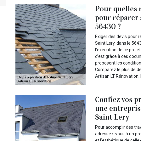
Pour quelles r
pour réparer s
56430 ?
Exiger des devis pour r
Saint Lery, dans le 56
l’exécution de ce projet
c’est grâce à ces docu
proposent les condition
Comparez le plus de de
Artisan LT Rénovation, 
Confiez vos pr
une entrepris
Saint Lery
Pour accomplir des trav
adressez-vous à un pro
et l’esthétique de celle