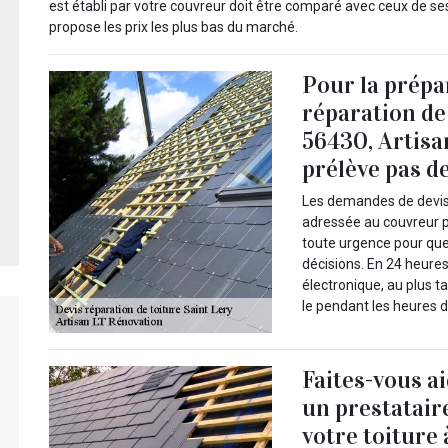
est établi par votre couvreur doit être comparé avec ceux de ses
propose les prix les plus bas du marché.
Pour la prépa
réparation de 
56430, Artisa
prélève pas de
Les demandes de devis 
adressée au couvreur p
toute urgence pour que
décisions. En 24 heure
électronique, au plus t
le pendant les heures d
Faites-vous a
un prestatair
votre toiture