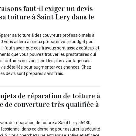
aisons faut-il exiger un devis
a toiture à Saint Lery dans le
éparer sa toiture à des couvreurs professionnels à
430 vous aidera à mieux préparer votre budget pour
. Il faut savoir que ces travaux sont assez coûteux et
ments que vous pouvez trouver les prestataires qui
s tarifaires qui vous sont les plus avantageuses.
vis détaillés pour augmenter vos chances. Chez
les devis sont préparés sans frais.
ojets de réparation de toiture à
e de couverture très qualifiée à
aux de réparation de toiture à Saint Lery 56430,
fessionnel dans ce domaine pour assurer la sécurité
-ci. Si vous cherchez une entreprise active et efficace