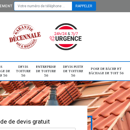
TEMENT
IS
DEVIS
ENTREPRISE
DEVIS FUITE
POSE DE BÂCHE ET
GE DE
TOITURE
DE TOITURE
DE TOITURE
BÂCHAGE DE TOIT 56
E 56
56
56
56
e de devis gratuit