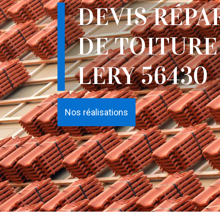
DEVIS RÉPA
DE TOITURE
LERY 56430
Nos réalisations