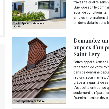
travail de qualité sans
Quel que soit le domma
aussi de conditions tar
amples informations à 
un devis détaillé sans 
Demandez un d
auprès d’un p
Saint Lery
Faites appel à Artisan
réparation de votre toi
dans ce domaine depuis
régions avoisinantes. C
grâce à la qualité de s
c’est cette entreprise q
seulement la réparatio
fournira aussi un devis.