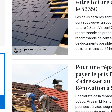
votre toiture
le 56350
Les devis détaillés so
qui veut trouver un cou
toiture à Saint Vincent 
recommandé de prendre
recommandé de contact
de documents possible.
devis en moins de 24 h
Pour une répa
payer le prix f
s’adresser au
Rénovation à 
Spécialiste de la répar
56350, Artisan LT Réno
pour ses services soig