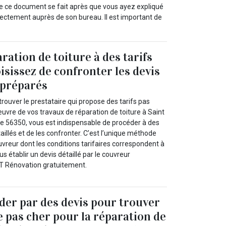
de ce document se fait après que vous ayez expliqué
directement auprès de son bureau. Il est important de
ration de toiture à des tarifs
isissez de confronter les devis
 préparés
trouver le prestataire qui propose des tarifs pas
uvre de vos travaux de réparation de toiture à Saint
le 56350, vous est indispensable de procéder à des
llés et de les confronter. C’est l’unique méthode
vreur dont les conditions tarifaires correspondent à
s établir un devis détaillé par le couvreur
LT Rénovation gratuitement.
ider par des devis pour trouver
e pas cher pour la réparation de