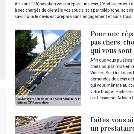
Artisan LT Rénovation vous prépare un devis. L’établissement 
à ses chargés de clientèle vos soucis, soit par téléphone, soit 
savoir que le devis est préparé sans engagement et sans frais.
Pour une répa
pas chers, cho
qui vous sont
Afin que vous puissiez 
chers pour la mise en œ
Vincent Sur Oust dans 
demandes de devis détai
qui vous mènera au cou
votre budget. Faites-vou
professionnel Artisan 
Faites-vous a
un prestatair