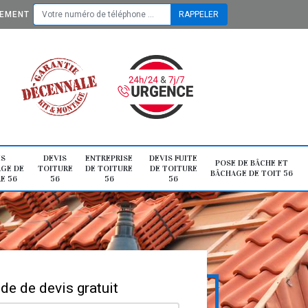
TEMENT
IS
DEVIS
ENTREPRISE
DEVIS FUITE
POSE DE BÂCHE ET
GE DE
TOITURE
DE TOITURE
DE TOITURE
BÂCHAGE DE TOIT 56
E 56
56
56
56
e de devis gratuit