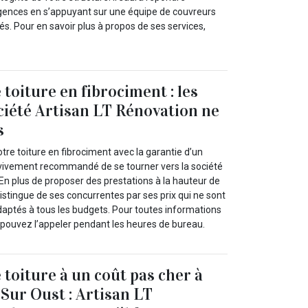
gences en s’appuyant sur une équipe de couvreurs
és. Pour en savoir plus à propos de ses services,
toiture en fibrociment : les
ociété Artisan LT Rénovation ne
s
otre toiture en fibrociment avec la garantie d’un
est vivement recommandé de se tourner vers la société
En plus de proposer des prestations à la hauteur de
distingue de ses concurrentes par ses prix qui ne sont
daptés à tous les budgets. Pour toutes informations
pouvez l’appeler pendant les heures de bureau.
 toiture à un coût pas cher à
 Sur Oust : Artisan LT