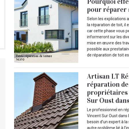
Pourquoi effe
pour réparer 
Selon les explications
la réparation de toit, 
car cette phase vous p
informeront sur les div
mise en œuvre des trava
possible aux prestatair
de réparation de toit e
Artisan LT Ré
réparation de 
propriétaires
Sur Oust dans
Le professionnel en rép
Vincent Sur Oust dans 
besoin d’un expert à la 
autre problème lié à l’i