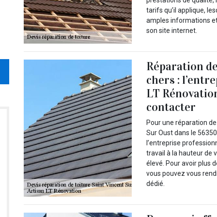
prestations de qualité, i
tarifs qu’il applique, 
amples informations et
son site internet.
Réparation de 
chers : l’entr
LT Rénovation
contacter
Pour une réparation de 
Sur Oust dans le 56350, 
l’entreprise profession
travail à la hauteur d
élevé. Pour avoir plus d
vous pouvez vous rendre
dédié.