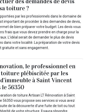
ctuer des demandes de devis
sa toiture ?
 apportées par les professionnels dans le domaine de
il est important de procéder à des demandes de devis,
ermet de bien préparer votre budget. Les devis vous
ers frais que vous devez prendre en charge pour la
ux. L’idéal serait de demander le plus de devis
es dans votre localité. La préparation de votre devis
st gratuite et sans engagement.
novation, le professionnel en
toiture plébiscitée par les
 d’immeuble à Saint Vincent
 le 56350
aration de toiture Artisan LT Rénovation à Saint
le 56350 vous propose ses services si vous avez
suite de la découverte d’une fuite de toit ou tout
ntégrité de votre structure. Il saura répondre