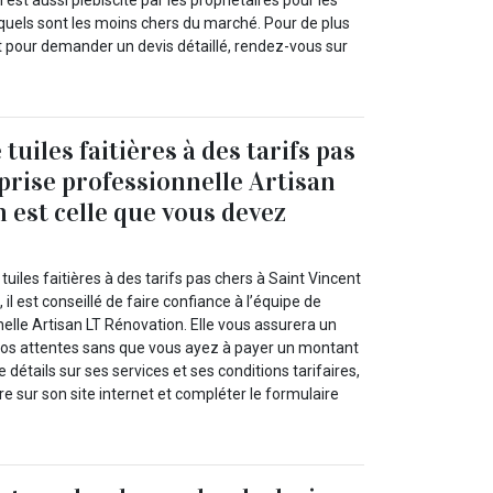
l est aussi plébiscité par les propriétaires pour les
lesquels sont les moins chers du marché. Pour de plus
 pour demander un devis détaillé, rendez-vous sur
tuiles faitières à des tarifs pas
eprise professionnelle Artisan
 est celle que vous devez
tuiles faitières à des tarifs pas chers à Saint Vincent
il est conseillé de faire confiance à l’équipe de
nelle Artisan LT Rénovation. Elle vous assurera un
e vos attentes sans que vous ayez à payer un montant
e détails sur ses services et ses conditions tarifaires,
 sur son site internet et compléter le formulaire