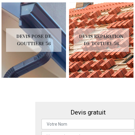
DEVIS POSE DE
DEVIS RÉPARATION
GOUTTIÈRE 56
DE TOITURE 56
Devis gratuit