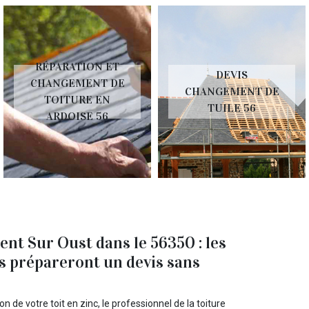
RÉPARATION ET
DEVIS
CHANGEMENT DE
CHANGEMENT DE
TOITURE EN
TUILE 56
ARDOISE 56
cent Sur Oust dans le 56350 : les
s prépareront un devis sans
 de votre toit en zinc, le professionnel de la toiture