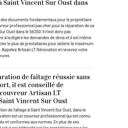
 à Saint Vincent Sur Oust dans
nt des documents fondamentaux pour le propriétaire
vreur professionnel pas cher pour la réparation de sa
Sur Oust dans le 56350. Il n’est donc pas
 à la légère les demandes de devis et il est même
er le plus de prestataires pour obtenir le maximum
 Appelez Artisan LT Rénovation et recevez votre
eures.
ration de faîtage réussie sans
ort, il est conseillé de
 couvreur Artisan LT
Saint Vincent Sur Oust
ation de faîtage à Saint Vincent Sur Oust, dans le
vation est un couvreur professionnel qui est connu
nés et conformes aux normes. En plus de ses