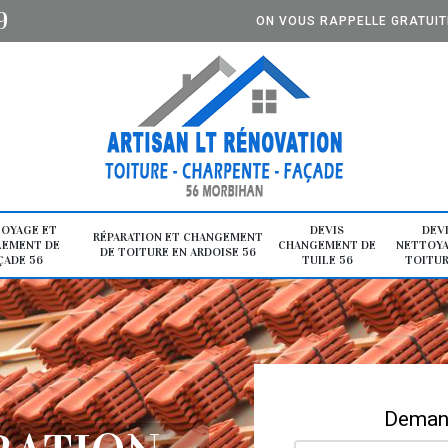
9
ON VOUS RAPPELLE GRATUI
OYAGE ET
DEVIS
DEV
RÉPARATION ET CHANGEMENT
LEMENT DE
CHANGEMENT DE
NETTOYA
DE TOITURE EN ARDOISE 56
ÇADE 56
TUILE 56
TOITUR
Demand