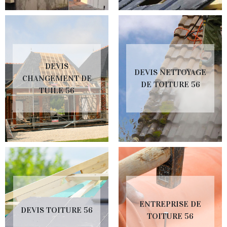
DEVIS
DEVIS NETTOYAGE
CHANGEMENT DE
DE TOITURE 56
TUILE 56
ENTREPRISE DE
DEVIS TOITURE 56
TOITURE 56