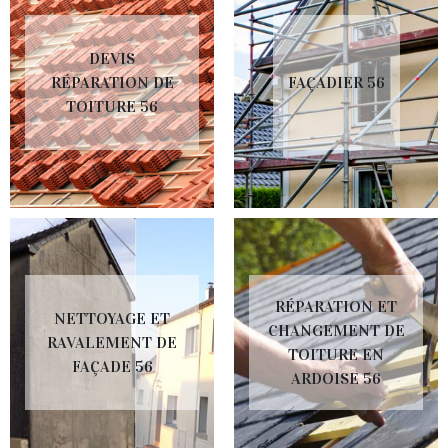
DEVIS
RÉPARATION DE
FAÇADIER 56
TOITURE 56
RÉPARATION ET
NETTOYAGE ET
CHANGEMENT DE
RAVALEMENT DE
TOITURE EN
FAÇADE 56
ARDOISE 56