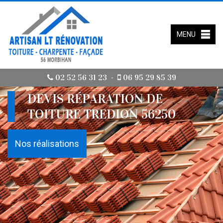
MENU
02 52 56 31 23
06 95 29 85 39
-
DEVIS RÉPARATION DE
TOITURE TREDION 56250
Nos réalisations