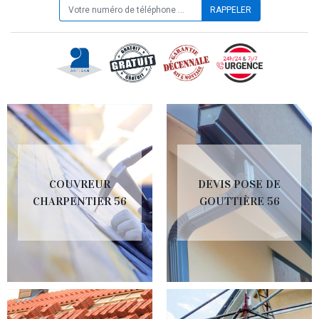
COUVREUR
DEVIS POSE DE
CHARPENTIER 56
GOUTTIÈRE 56