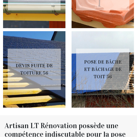
POSE DE BÂCHE
DEVIS FUITE DE
ET BÂCHAGE DE
TOITURE 56
TOIT 56
Artisan LT Rénovation possède une
compétence indiscutable pour la pose