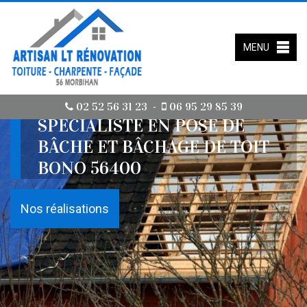
MENU
02 52 56 31 23
06 95 29 85 39
-
SPÉCIALISTE EN POSE DE
BÂCHE ET BÂCHAGE DE TOIT
BONO 56400
Nos réalisations