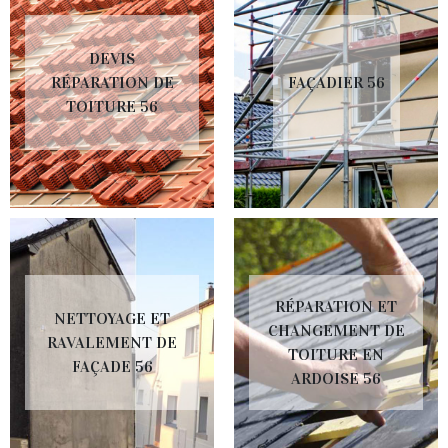
DEVIS
RÉPARATION DE
FAÇADIER 56
TOITURE 56
RÉPARATION ET
NETTOYAGE ET
CHANGEMENT DE
RAVALEMENT DE
TOITURE EN
FAÇADE 56
ARDOISE 56