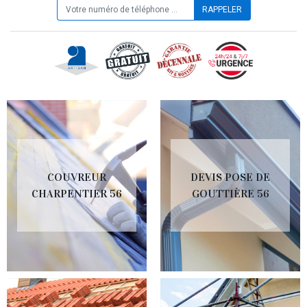
COUVREUR
DEVIS POSE DE
CHARPENTIER 56
GOUTTIÈRE 56