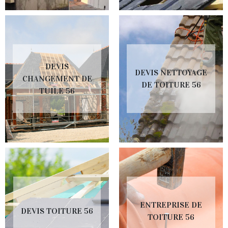
DEVIS
DEVIS NETTOYAGE
CHANGEMENT DE
DE TOITURE 56
TUILE 56
ENTREPRISE DE
DEVIS TOITURE 56
TOITURE 56