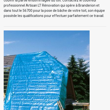
couvrir la partie endommagée du toit. Contactez le couvreur
professionnel Artisan LT Rénovation qui opère à Branderion et
dans tout le 56700 pour la pose de bâche de votre toit, son équipe
possède les qualifications pour effectuer parfaitement ce travail.