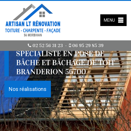
MENU
02 52 56 31 23
06 95 29 85 39
-
SPÉCIALISTE EN POSE DE
BÂCHE ET BÂCHAGE DE TOIT
BRANDERION 56700
Nos réalisations