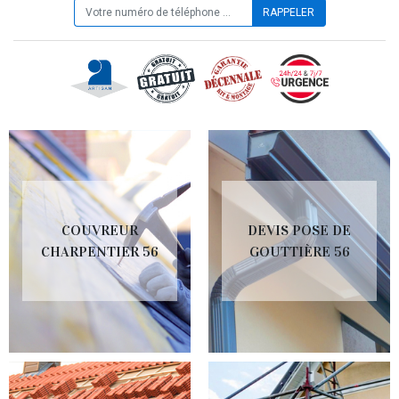
COUVREUR
DEVIS POSE DE
CHARPENTIER 56
GOUTTIÈRE 56