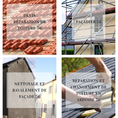
DEVIS
RÉPARATION DE
FAÇADIER 56
TOITURE 56
RÉPARATION ET
NETTOYAGE ET
CHANGEMENT DE
RAVALEMENT DE
TOITURE EN
FAÇADE 56
ARDOISE 56