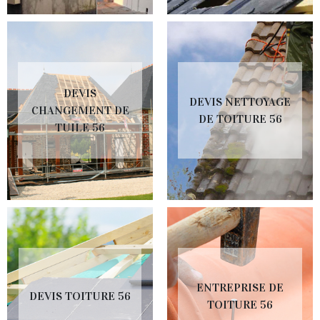
DEVIS
DEVIS NETTOYAGE
CHANGEMENT DE
DE TOITURE 56
TUILE 56
ENTREPRISE DE
DEVIS TOITURE 56
TOITURE 56