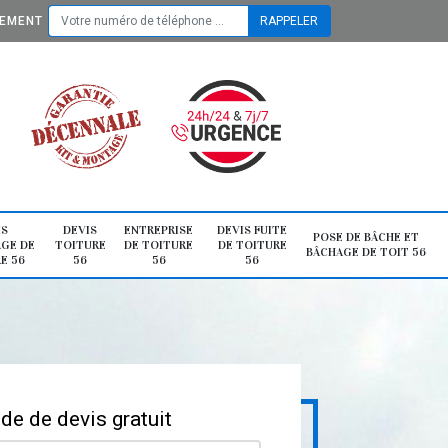
TEMENT
IS
DEVIS
ENTREPRISE
DEVIS FUITE
POSE DE BÂCHE ET
GE DE
TOITURE
DE TOITURE
DE TOITURE
BÂCHAGE DE TOIT 56
E 56
56
56
56
e de devis gratuit