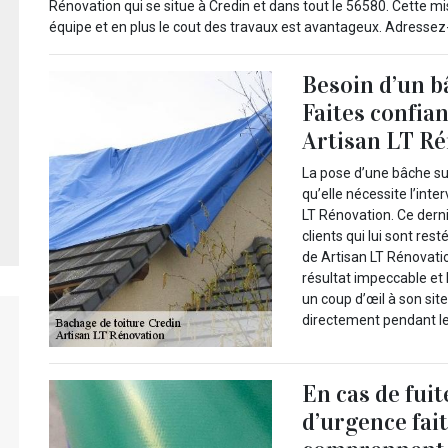
Rénovation qui se situe à Credin et dans tout le 56580. Cette 
équipe et en plus le cout des travaux est avantageux. Adressez-v
Besoin d’un b
Faites confia
Artisan LT R
La pose d’une bâche sur
qu’elle nécessite l’in
LT Rénovation. Ce derni
clients qui lui sont rest
de Artisan LT Rénovati
résultat impeccable et 
un coup d’œil à son sit
directement pendant l
En cas de fuit
d’urgence fai