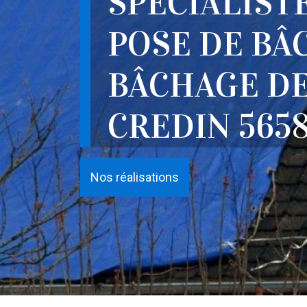
SPÉCIALIST
POSE DE BÂ
BÂCHAGE DE
CREDIN 565
Nos réalisations