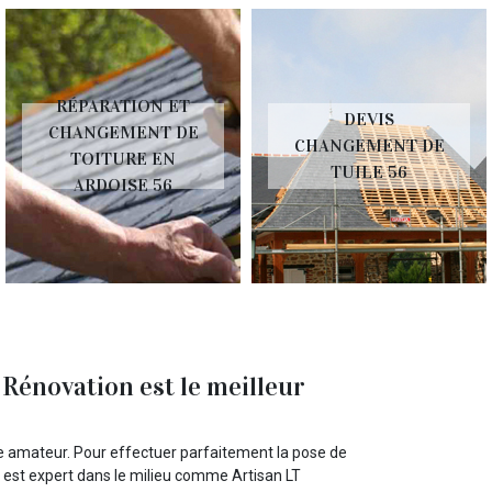
RÉPARATION ET
DEVIS
CHANGEMENT DE
CHANGEMENT DE
TOITURE EN
TUILE 56
ARDOISE 56
Rénovation est le meilleur
le amateur. Pour effectuer parfaitement la pose de
i est expert dans le milieu comme Artisan LT