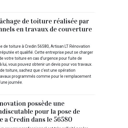
âchage de toiture réalisée par
nnels en travaux de couverture
e de toiture à Credin 56580, Artisan LT Rénovation
 réputée et qualifié. Cette entreprise peut se charger
de votre toiture en cas d’urgence pour fuite de
 lui, vous pouvez obtenir un devis pour vos travaux.
de toiture, sachez que c’est une opération
 travaux programmés comme pour le remplacement
d’une journée.
énovation possède une
discutable pour la pose de
le a Credin dans le 56580