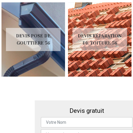
DEVIS POSE DE
DEVIS RÉPARATION
GOUTTIÈRE 56
DE TOITURE 56
Devis gratuit