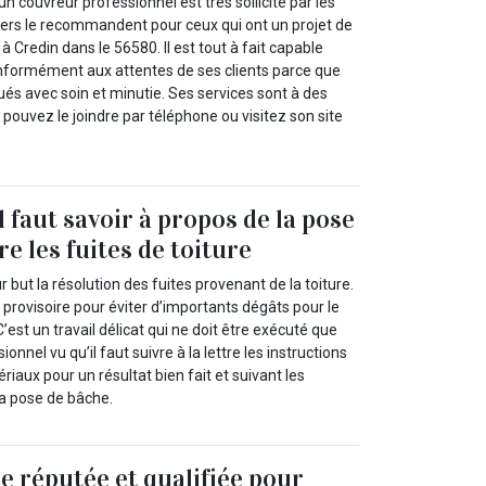
n couvreur professionnel est très sollicité par les
niers le recommandent pour ceux qui ont un projet de
à Credin dans le 56580. Il est tout à fait capable
conformément aux attentes de ses clients parce que
ués avec soin et minutie. Ses services sont à des
 pouvez le joindre par téléphone ou visitez son site
l faut savoir à propos de la pose
e les fuites de toiture
 but la résolution des fuites provenant de la toiture.
n provisoire pour éviter d’importants dégâts pour le
’est un travail délicat qui ne doit être exécuté que
onnel vu qu’il faut suivre à la lettre les instructions
iaux pour un résultat bien fait et suivant les
a pose de bâche.
e réputée et qualifiée pour