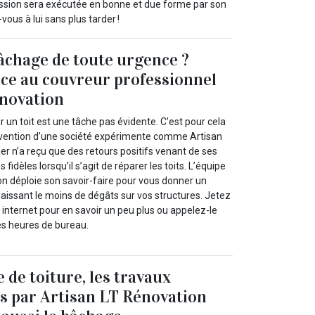
mission sera exécutée en bonne et due forme par son
ous à lui sans plus tarder !
âchage de toute urgence ?
nce au couvreur professionnel
énovation
 un toit est une tâche pas évidente. C’est pour cela
tervention d’une société expérimente comme Artisan
er n’a reçu que des retours positifs venant de ses
és fidèles lorsqu’il s’agit de réparer les toits. L’équipe
on déploie son savoir-faire pour vous donner un
laissant le moins de dégâts sur vos structures. Jetez
e internet pour en savoir un peu plus ou appelez-le
es heures de bureau.
e de toiture, les travaux
ts par Artisan LT Rénovation