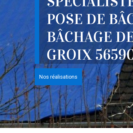
SPÉCIALIST
POSE DE BÂ
BÂCHAGE DE
GROIX 5659
Nos réalisations