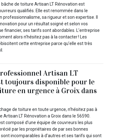
 bâche de toiture Artisan LT Rénovation est
uvreurs qualifiés. Elle est renommée dans le
professionnalisme, sa rigueur et son expertise. Il
novation pour un résultat soigné et selon vos
e financier, ses tarifs sont abordables. L’entreprise
oment alors n’hésitez pas à la contacter ! Les
ébiscitent cette entreprise parce qu’elle est très
l.
rofessionnel Artisan LT
t toujours disponible pour le
iture en urgence à Groix dans
chage de toiture en toute urgence, n’hésitez pas à
de Artisan LT Rénovation a Groix dans le 56590.
est composé d’une équipe de couvreurs les plus
précié par les propriétaires de par ses bonnes
i sont incomparables à d’autres et ses tarifs qui sont