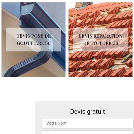
DEVIS POSE DE
DEVIS RÉPARATION
GOUTTIÈRE 56
DE TOITURE 56
Devis gratuit