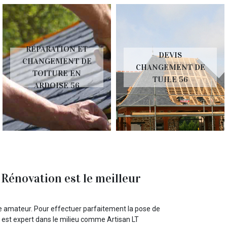
RÉPARATION ET
DEVIS
CHANGEMENT DE
CHANGEMENT DE
TOITURE EN
TUILE 56
ARDOISE 56
Rénovation est le meilleur
le amateur. Pour effectuer parfaitement la pose de
i est expert dans le milieu comme Artisan LT