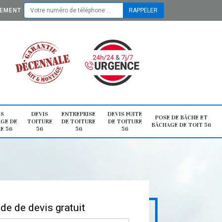
TEMENT
IS
DEVIS
ENTREPRISE
DEVIS FUITE
POSE DE BÂCHE ET
GE DE
TOITURE
DE TOITURE
DE TOITURE
BÂCHAGE DE TOIT 56
E 56
56
56
56
e de devis gratuit