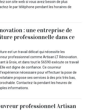
sitez son site web si vous avez besoin de plus
actez-le par téléphone pendant les horaires de
novation : une entreprise de
iture professionnelle dans ce
ure est un travail délicat qui nécessite les
reur professionnel comme Artisan LT Rénovation.
ant à Groix, et dans tout le 56590 exécute ce travail
. Elle est digne de confiance. Ce couvreur
l’expérience nécessaire pour effectuer la pose de
estataire propose ses services à des prix très bas,
réprochable. Contactez-la pendant les heures de
ples informations.
ouvreur professionnel Artisan