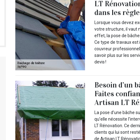
LT Rénovation
dans les règle
Lorsque vous devez exé
votre structure, il vau
effet, la pose de bâche 
Ce type de travaux est 
couvreur professionnel 
savoir plus sur les serv
devis !
Besoin d’un b
Faites confia
Artisan LT R
La pose d’une bâche sur
qu’elle nécessite l’in
LT Rénovation. Ce derni
clients qui lui sont rest
de Artisan LT Rénovati