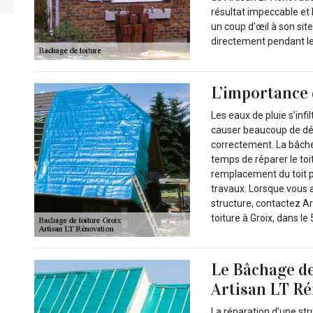
résultat impeccable et 
un coup d’œil à son sit
directement pendant l
L’importance 
Les eaux de pluie s’inf
causer beaucoup de dég
correctement. La bâche 
temps de réparer le toi
remplacement du toit pa
travaux. Lorsque vous a
structure, contactez A
toiture à Groix, dans le
Le Bâchage de 
Artisan LT Ré
La réparation d’une str