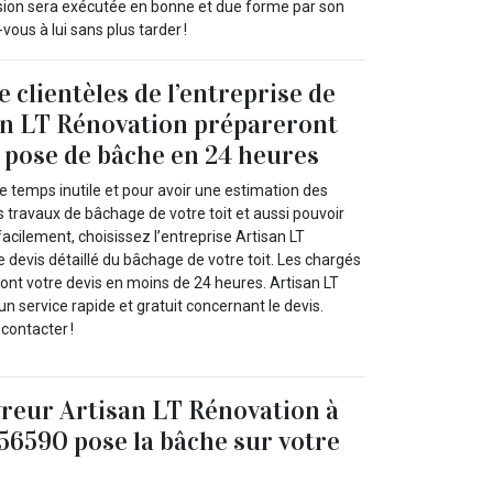
ission sera exécutée en bonne et due forme par son
ous à lui sans plus tarder !
 clientèles de l’entreprise de
an LT Rénovation prépareront
e pose de bâche en 24 heures
de temps inutile et pour avoir une estimation des
s travaux de bâchage de votre toit et aussi pouvoir
acilement, choisissez l’entreprise Artisan LT
e devis détaillé du bâchage de votre toit. Les chargés
eront votre devis en moins de 24 heures. Artisan LT
n service rapide et gratuit concernant le devis.
 contacter !
vreur Artisan LT Rénovation à
 56590 pose la bâche sur votre