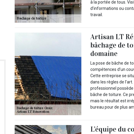
à la portée de tous. Vi
d’informations ou cont
travail.
Artisan LT Ré
bâchage de to
domaine
La pose de bâche de toit
compétences d’un couv
Cette entreprise se situ
dans les règles de l’art
professionnel possède 
bâche de toiture. Ce pr
mais le résultat est ir
bureau pour de plus am
L’équipe du c