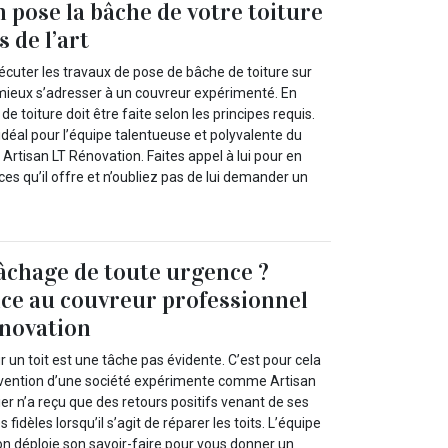
 pose la bâche de votre toiture
s de l’art
cuter les travaux de pose de bâche de toiture sur
t mieux s’adresser à un couvreur expérimenté. En
de toiture doit être faite selon les principes requis.
idéal pour l’équipe talentueuse et polyvalente du
Artisan LT Rénovation. Faites appel à lui pour en
ices qu’il offre et n’oubliez pas de lui demander un
âchage de toute urgence ?
nce au couvreur professionnel
énovation
 un toit est une tâche pas évidente. C’est pour cela
tervention d’une société expérimente comme Artisan
er n’a reçu que des retours positifs venant de ses
és fidèles lorsqu’il s’agit de réparer les toits. L’équipe
on déploie son savoir-faire pour vous donner un