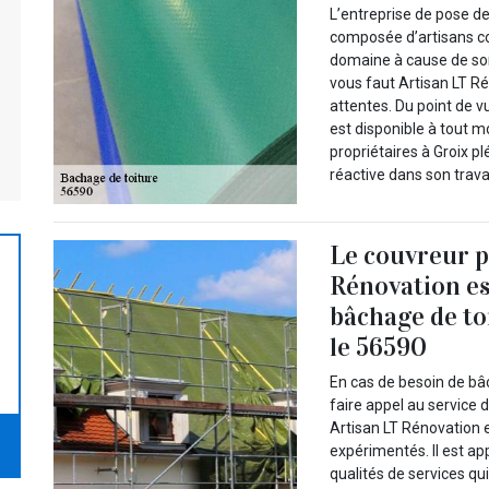
L’entreprise de pose de
composée d’artisans co
domaine à cause de son 
vous faut Artisan LT Ré
attentes. Du point de vu
est disponible à tout m
propriétaires à Groix pl
réactive dans son travai
Le couvreur p
Rénovation es
bâchage de to
le 56590
En cas de besoin de bâ
faire appel au service 
Artisan LT Rénovation 
expérimentés. Il est ap
qualités de services qu