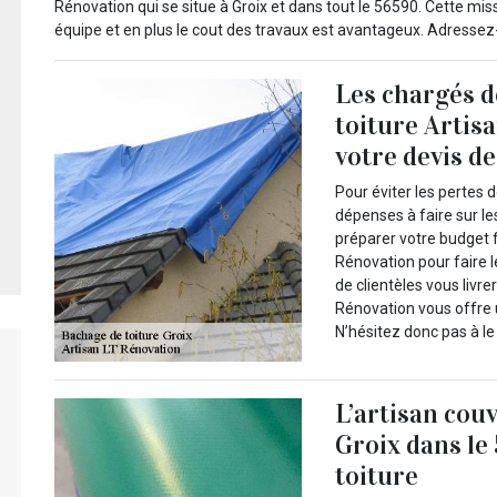
Rénovation qui se situe à Groix et dans tout le 56590. Cette m
équipe et en plus le cout des travaux est avantageux. Adressez-v
Les chargés de
toiture Artis
votre devis d
Pour éviter les pertes 
dépenses à faire sur le
préparer votre budget f
Rénovation pour faire l
de clientèles vous livr
Rénovation vous offre u
N’hésitez donc pas à le
L’artisan cou
Groix dans le
toiture