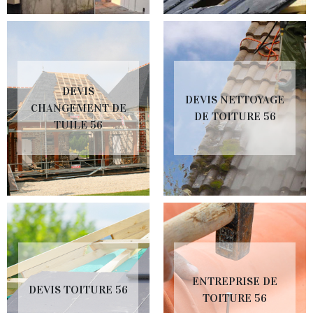
DEVIS
DEVIS NETTOYAGE
CHANGEMENT DE
DE TOITURE 56
TUILE 56
ENTREPRISE DE
DEVIS TOITURE 56
TOITURE 56