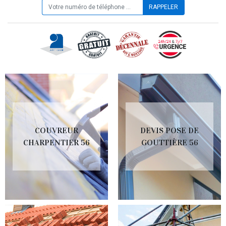
COUVREUR
DEVIS POSE DE
CHARPENTIER 56
GOUTTIÈRE 56