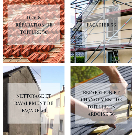
DEVIS
RÉPARATION DE
FAÇADIER 56
TOITURE 56
RÉPARATION ET
NETTOYAGE ET
CHANGEMENT DE
RAVALEMENT DE
TOITURE EN
FAÇADE 56
ARDOISE 56