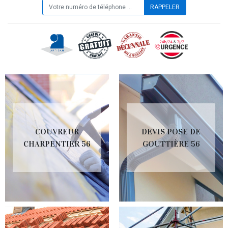
COUVREUR
DEVIS POSE DE
CHARPENTIER 56
GOUTTIÈRE 56