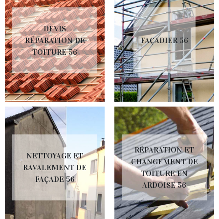
DEVIS
RÉPARATION DE
FAÇADIER 56
TOITURE 56
RÉPARATION ET
NETTOYAGE ET
CHANGEMENT DE
RAVALEMENT DE
TOITURE EN
FAÇADE 56
ARDOISE 56