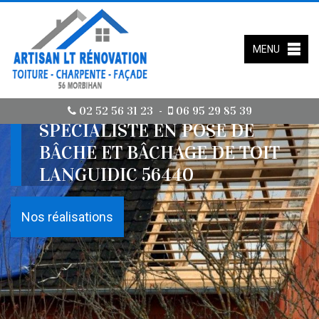
MENU
02 52 56 31 23
06 95 29 85 39
-
SPÉCIALISTE EN POSE DE
BÂCHE ET BÂCHAGE DE TOIT
LANGUIDIC 56440
Nos réalisations