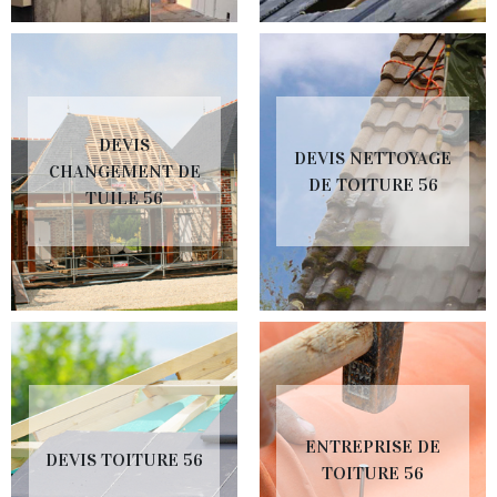
DEVIS
DEVIS NETTOYAGE
CHANGEMENT DE
DE TOITURE 56
TUILE 56
ENTREPRISE DE
DEVIS TOITURE 56
TOITURE 56