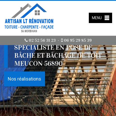
MENU
02 52 56 31 23
06 95 29 85 39
-
SPÉCIALISTE EN POSE DE
BÂCHE ET BÂCHAGE DE TOIT
MEUCON 56890
Nos réalisations