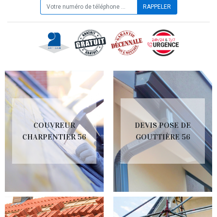
COUVREUR
DEVIS POSE DE
CHARPENTIER 56
GOUTTIÈRE 56