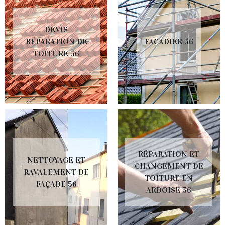
DEVIS
RÉPARATION DE
FAÇADIER 56
TOITURE 56
RÉPARATION ET
NETTOYAGE ET
CHANGEMENT DE
RAVALEMENT DE
TOITURE EN
FAÇADE 56
ARDOISE 56