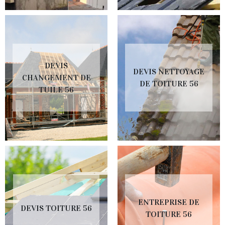
DEVIS
DEVIS NETTOYAGE
CHANGEMENT DE
DE TOITURE 56
TUILE 56
ENTREPRISE DE
DEVIS TOITURE 56
TOITURE 56