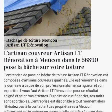
L’artisan couvreur Artisan LT
Rénovation à Meucon dans le 56890
pose la bâche sur votre toiture
L’entreprise de pose de bâche de toiture Artisan LT Rénovation est
composée d’artisans couvreurs qualifiés. Elle est renommée dans
le domaine à cause de son professionnalisme, sa rigueur et son
expertise. Il vous faut Artisan LT Rénovation pour un résultat
soigné et selon vos attentes. Du point de vue financier, ses tarifs
sont abordables. L’entreprise est disponible à tout moment alors
n’hésitez pas à la contacter ! Les propriétaires à Meucon
plébiscitent cette entreprise parce qu’elle est très réactive dans