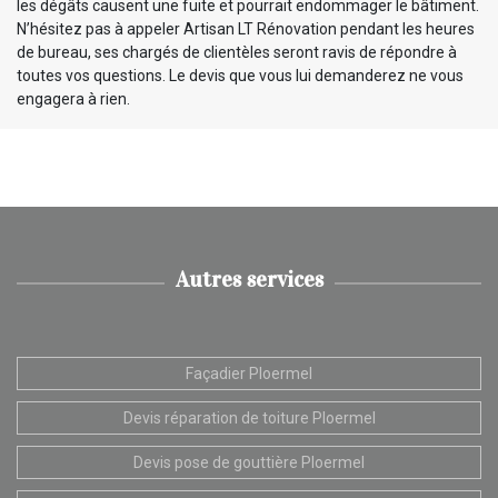
les dégâts causent une fuite et pourrait endommager le bâtiment.
N’hésitez pas à appeler Artisan LT Rénovation pendant les heures
de bureau, ses chargés de clientèles seront ravis de répondre à
toutes vos questions. Le devis que vous lui demanderez ne vous
engagera à rien.
Autres services
Façadier Ploermel
Devis réparation de toiture Ploermel
Devis pose de gouttière Ploermel