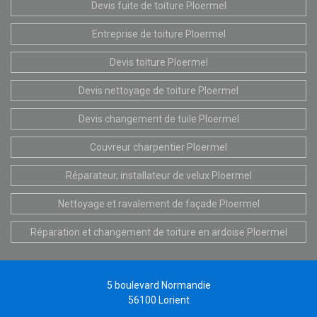
Devis fuite de toiture Ploermel
Entreprise de toiture Ploermel
Devis toiture Ploermel
Devis nettoyage de toiture Ploermel
Devis changement de tuile Ploermel
Couvreur charpentier Ploermel
Réparateur, installateur de velux Ploermel
Nettoyage et ravalement de façade Ploermel
Réparation et changement de toiture en ardoise Ploermel
5 boulevard Normandie
56100 Lorient