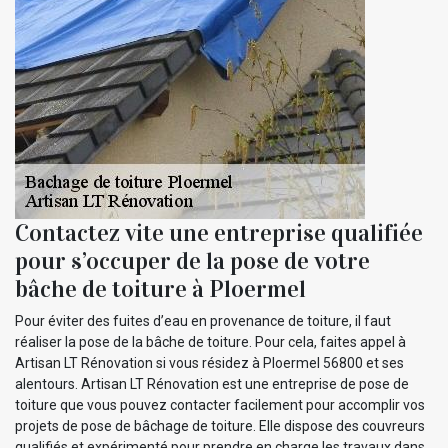
Contactez vite une entreprise qualifiée
pour s’occuper de la pose de votre
bâche de toiture à Ploermel
Pour éviter des fuites d’eau en provenance de toiture, il faut
réaliser la pose de la bâche de toiture. Pour cela, faites appel à
Artisan LT Rénovation si vous résidez à Ploermel 56800 et ses
alentours. Artisan LT Rénovation est une entreprise de pose de
toiture que vous pouvez contacter facilement pour accomplir vos
projets de pose de bâchage de toiture. Elle dispose des couvreurs
qualifiés et expérimenté pour prendre en charge les travaux dans