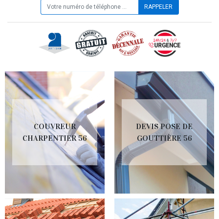
COUVREUR
DEVIS POSE DE
CHARPENTIER 56
GOUTTIÈRE 56