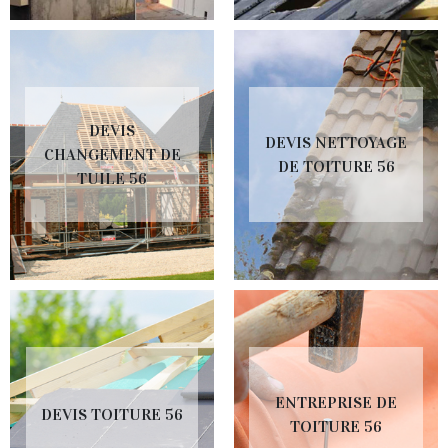
DEVIS
DEVIS NETTOYAGE
CHANGEMENT DE
DE TOITURE 56
TUILE 56
ENTREPRISE DE
DEVIS TOITURE 56
TOITURE 56