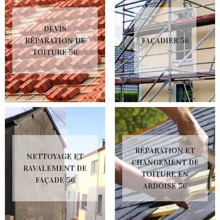
DEVIS
RÉPARATION DE
FAÇADIER 56
TOITURE 56
RÉPARATION ET
NETTOYAGE ET
CHANGEMENT DE
RAVALEMENT DE
TOITURE EN
FAÇADE 56
ARDOISE 56