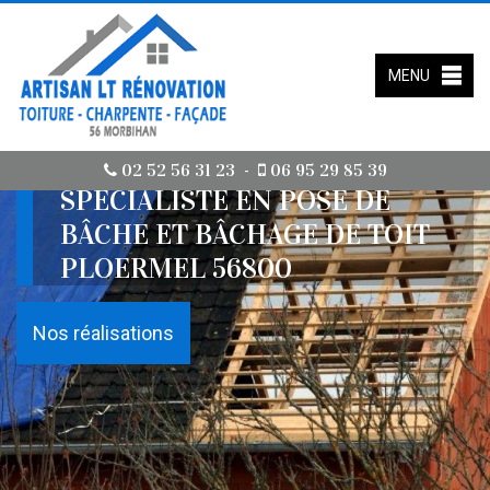
MENU
02 52 56 31 23
06 95 29 85 39
-
SPÉCIALISTE EN POSE DE
BÂCHE ET BÂCHAGE DE TOIT
PLOERMEL 56800
Nos réalisations