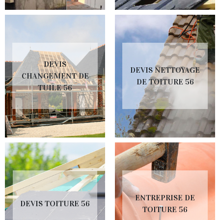
DEVIS
DEVIS NETTOYAGE
CHANGEMENT DE
DE TOITURE 56
TUILE 56
ENTREPRISE DE
DEVIS TOITURE 56
TOITURE 56