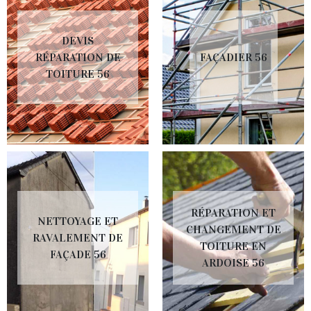
DEVIS
RÉPARATION DE
FAÇADIER 56
TOITURE 56
RÉPARATION ET
NETTOYAGE ET
CHANGEMENT DE
RAVALEMENT DE
TOITURE EN
FAÇADE 56
ARDOISE 56