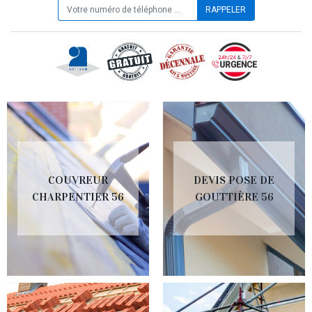
COUVREUR
DEVIS POSE DE
CHARPENTIER 56
GOUTTIÈRE 56