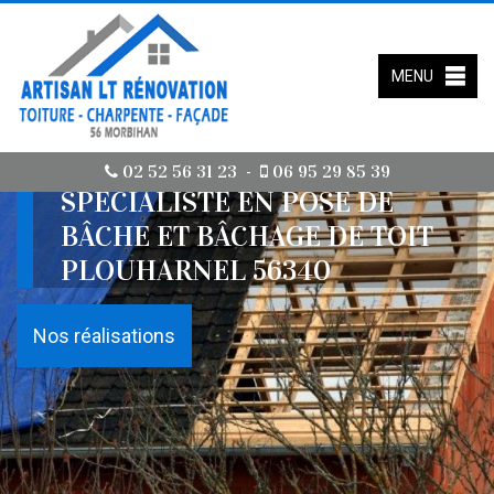
MENU
02 52 56 31 23
06 95 29 85 39
-
SPÉCIALISTE EN POSE DE
BÂCHE ET BÂCHAGE DE TOIT
PLOUHARNEL 56340
Nos réalisations