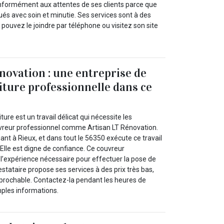
conformément aux attentes de ses clients parce que
ués avec soin et minutie. Ses services sont à des
 pouvez le joindre par téléphone ou visitez son site
novation : une entreprise de
iture professionnelle dans ce
ure est un travail délicat qui nécessite les
reur professionnel comme Artisan LT Rénovation.
uant à Rieux, et dans tout le 56350 exécute ce travail
. Elle est digne de confiance. Ce couvreur
l’expérience nécessaire pour effectuer la pose de
estataire propose ses services à des prix très bas,
réprochable. Contactez-la pendant les heures de
ples informations.