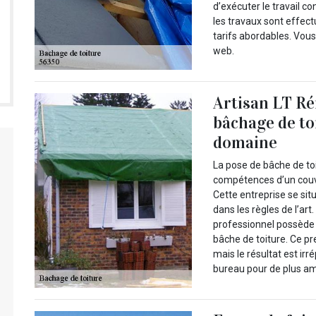
d’exécuter le travail 
les travaux sont effect
tarifs abordables. Vous
web.
Artisan LT Ré
bâchage de to
domaine
La pose de bâche de toit
compétences d’un couv
Cette entreprise se sit
dans les règles de l’art
professionnel possède 
bâche de toiture. Ce pr
mais le résultat est ir
bureau pour de plus am