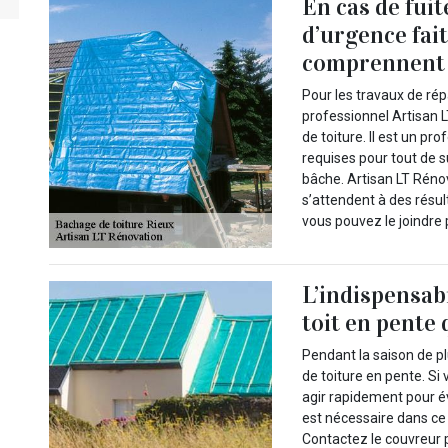
En cas de fuit
d’urgence fai
comprennent 
Pour les travaux de rép
professionnel Artisan 
de toiture. Il est un p
requises pour tout de s
bâche. Artisan LT Rénov
s’attendent à des résult
vous pouvez le joindre 
L’indispensabi
toit en pente 
Pendant la saison de pl
de toiture en pente. S
agir rapidement pour é
est nécessaire dans ce
Contactez le couvreur 