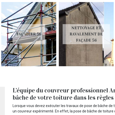
NETTOYAGE ET
FAÇADIER 56
RAVALEMENT DE
FAÇADE 56
L’équipe du couvreur professionnel A
bâche de votre toiture dans les règles 
Lorsque vous devez exécuter les travaux de pose de bâche de toi
un couvreur expérimenté. En effet, la pose de bâche de toiture do