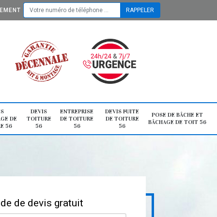
TEMENT
IS
DEVIS
ENTREPRISE
DEVIS FUITE
POSE DE BÂCHE ET
GE DE
TOITURE
DE TOITURE
DE TOITURE
BÂCHAGE DE TOIT 56
E 56
56
56
56
e de devis gratuit