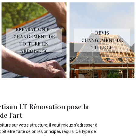
RÉPARATION ET
DEVIS
CHANGEMENT DE
CHANGEMENT DE
TOITURE EN
TUILE 56
ARDOISE 56
rtisan LT Rénovation pose la
de l’art
ture sur votre structure, il vaut mieux s’adresser à
it être faite selon les principes requis. Ce type de