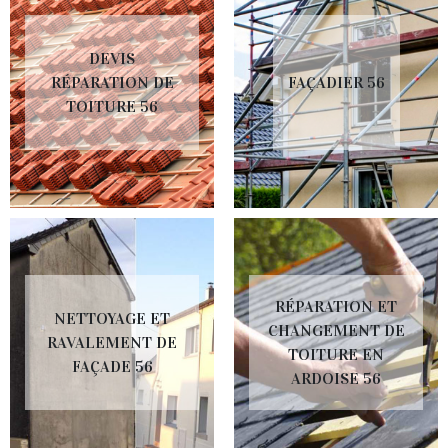
DEVIS
RÉPARATION DE
FAÇADIER 56
TOITURE 56
RÉPARATION ET
NETTOYAGE ET
CHANGEMENT DE
RAVALEMENT DE
TOITURE EN
FAÇADE 56
ARDOISE 56