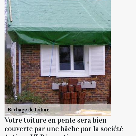
Votre toiture en pente sera bien
couverte par une bâche par la société