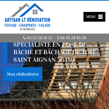
MENU
02 52 56 31 23
06 95 29 85 39
-
SPÉCIALISTE EN POSE DE
BÂCHE ET BÂCHAGE DE TOIT
SAINT AIGNAN 56480
Nos réalisations