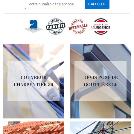
COUVREUR
DEVIS POSE DE
CHARPENTIER 56
GOUTTIÈRE 56