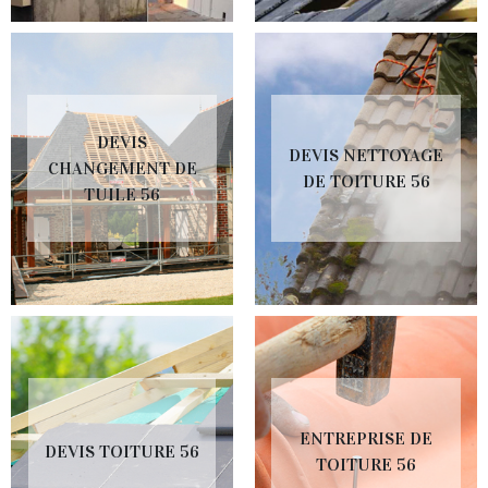
DEVIS
DEVIS NETTOYAGE
CHANGEMENT DE
DE TOITURE 56
TUILE 56
ENTREPRISE DE
DEVIS TOITURE 56
TOITURE 56